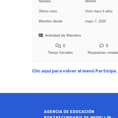
Nombre:
MARIA
Último visto:
Visto hace 6 años
Miembro desde:
mayo 7, 2020
Actividad de Miembro
0
0
Temas Iniciados
Respuestas creada
Clic aquí para volver al menú Participa.
AGENCIA DE EDUCACIÓN
POSTSECUNDARIA DE MEDELLÍN -