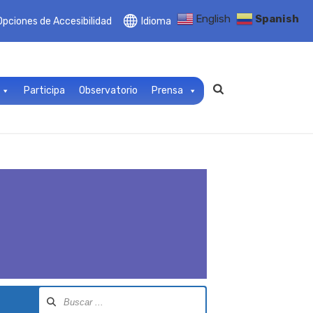
English
Spanish
Opciones de Accesibilidad
Idioma
Participa
Observatorio
Prensa