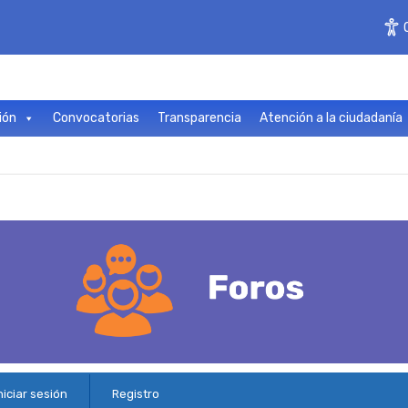
ión
Convocatorias
Transparencia
Atención a la ciudadanía
niciar sesión
Registro