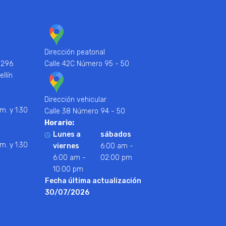
Dirección peatonal
 296
Calle 42C Número 95 - 50
ellín
Dirección vehicular
m. y 1:30
Calle 38 Número 94 - 50
Horario:
Lunes a
sábados
m. y 1:30
viernes
6:00 am -
6:00 am -
02:00 pm
10:00 pm
Fecha última actualización
30/07/2026