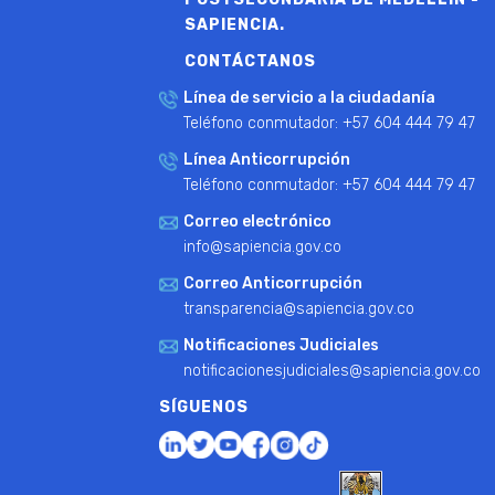
SAPIENCIA.
CONTÁCTANOS
Línea de servicio a la ciudadanía
Teléfono conmutador: +57 604 444 79 47
Línea Anticorrupción
Teléfono conmutador: +57 604 444 79 47
Correo electrónico
info@sapiencia.gov.co
Correo Anticorrupción
transparencia@sapiencia.gov.co
Notificaciones Judiciales
notificacionesjudiciales@sapiencia.gov.co
SÍGUENOS