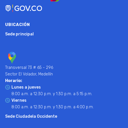
UBICACIÓN
Sede principal
Transversal 73 # 65 - 296
Sector El Volador, Medellín
Horario:
Lunes a jueves
8:00 a.m. a 12:30 p.m. y 1:30 p.m. a 5:15 p.m.
Viernes
8:00 a.m. a 12:30 p.m. y 1:30 p.m. a 4:00 p.m.
Sede Ciudadela Occidente