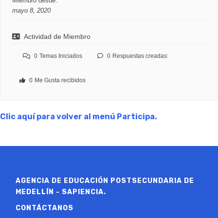
Miembro desde:
mayo 8, 2020
Actividad de Miembro
0
Temas Iniciados
0
Respuestas creadas:
0
Me Gusta recibidos
Clic aquí para volver al menú Participa.
AGENCIA DE EDUCACIÓN POSTSECUNDARIA DE
MEDELLÍN - SAPIENCIA.
CONTÁCTANOS