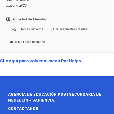
Miembro desde:
mayo 7, 2020
Actividad de Miembro
0
Temas Iniciados
0
Respuestas creadas:
0
Me Gusta recibidos
Clic aquí para volver al menú Participa.
AGENCIA DE EDUCACIÓN POSTSECUNDARIA DE
MEDELLÍN - SAPIENCIA.
CONTÁCTANOS