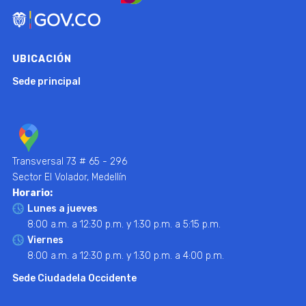
UBICACIÓN
Sede principal
Transversal 73 # 65 - 296
Sector El Volador, Medellín
Horario:
Lunes a jueves
8:00 a.m. a 12:30 p.m. y 1:30 p.m. a 5:15 p.m.
Viernes
8:00 a.m. a 12:30 p.m. y 1:30 p.m. a 4:00 p.m.
Sede Ciudadela Occidente