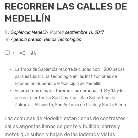
RECORREN LAS CALLES DE
MEDELLÍN
By
Sapiencia Medellín
Posted
septiembre 11, 2017
In
Agencia prensa
,
Becas Tecnologías
0
La tropa de Sapiencia recorre la ciudad con 1.800 becas
para estudiar una tecnología en las Instituciones de
Educación Superior del Municipio de Medellín.
En próximos días visitaremos las comunas 4, 8 y 13 y los
corregimientos de San Cristóbal, San Sebastián de
Palmitas, Altavista, San Antonio de Prado y Santa Elena.
Las comunas de Medellín están llenas de contrastes:
calles angostas llenas de gente y bullicio; carros y
motos que suben y bajan de las laderas y vistas