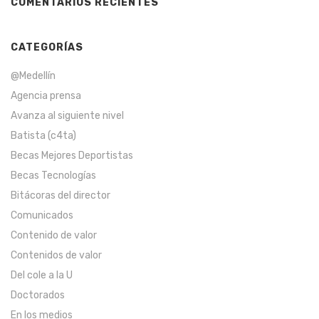
COMENTARIOS RECIENTES
CATEGORÍAS
@Medellín
Agencia prensa
Avanza al siguiente nivel
Batista (c4ta)
Becas Mejores Deportistas
Becas Tecnologías
Bitácoras del director
Comunicados
Contenido de valor
Contenidos de valor
Del cole a la U
Doctorados
En los medios