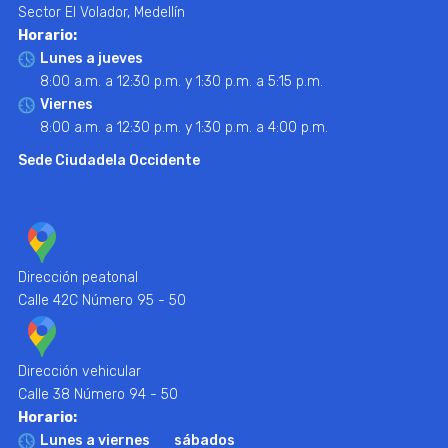
Sector El Volador, Medellín
Horario:
Lunes a jueves
8:00 a.m. a 12:30 p.m. y 1:30 p.m. a 5:15 p.m.
Viernes
8:00 a.m. a 12:30 p.m. y 1:30 p.m. a 4:00 p.m.
Sede Ciudadela Occidente
Dirección peatonal
Calle 42C Número 95 - 50
Dirección vehicular
Calle 38 Número 94 - 50
Horario:
Lunes a viernes
sábados