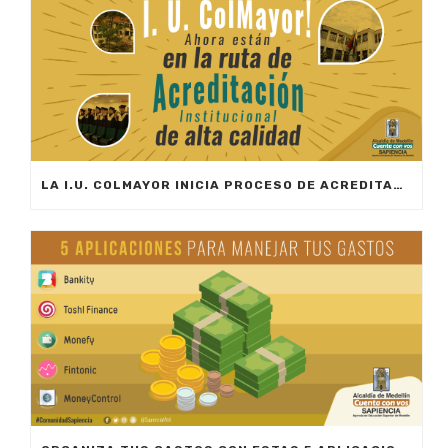
LA I.U. COLMAYOR INICIA PROCESO DE ACREDITACIÓN INSTITUCIONAL