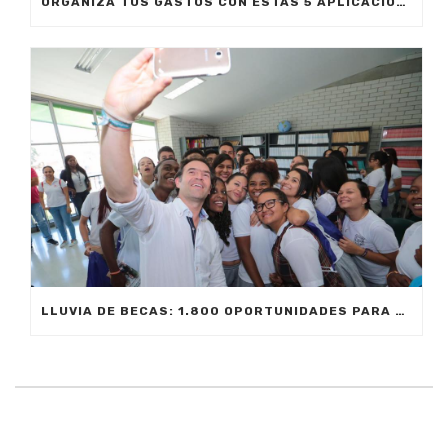
ORGANIZA TUS GASTOS CON ESTAS 5 APLICACIONES
LLUVIA DE BECAS: 1.800 OPORTUNIDADES PARA ESTUDIAR TECNOLOGÍAS