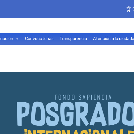
mación
Convocatorias
Transparencia
Atención a la ciudad