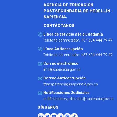
AGENCIA DE EDUCACIÓN
POSTSECUNDARIA DE MEDELLÍN -
SAPIENCIA.
CONTÁCTANOS
Línea de servicio a la ciudadanía
Teléfono conmutador: +57 604 444 79 47
Línea Anticorrupción
Teléfono conmutador: +57 604 444 79 47
Correo electrónico
info@sapiencia.gov.co
Correo Anticorrupción
transparencia@sapiencia.gov.co
Notificaciones Judiciales
notificacionesjudiciales@sapiencia.gov.co
SÍGUENOS