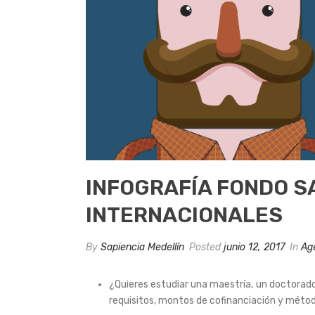
INFOGRAFÍA FONDO S
INTERNACIONALES
By
Sapiencia Medellín
Posted
junio 12, 2017
In
Ag
¿Quieres estudiar una maestría, un doctorado,
requisitos, montos de cofinanciación y méto