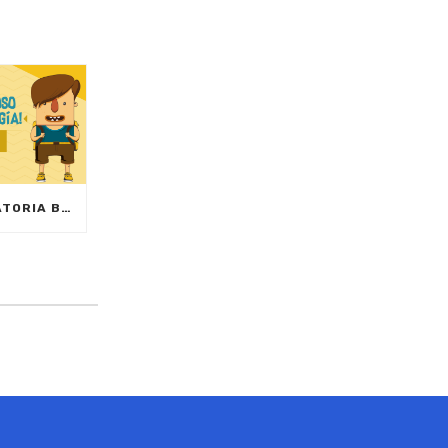
CRONOGRAMA CONVOCATORIA BECAS TECNOLOGÍAS