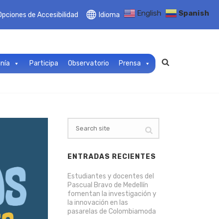
English
Spanish
Opciones de Accesibilidad
Idioma
anía
Participa
Observatorio
Prensa
ENTRADAS RECIENTES
Estudiantes y docentes del
Pascual Bravo de Medellín
fomentan la investigación y
la innovación en las
pasarelas de Colombiamoda