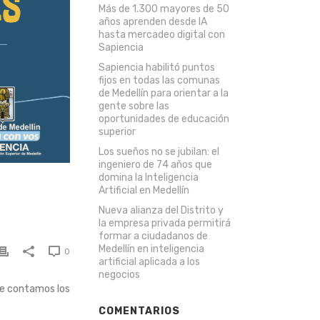
Más de 1.300 mayores de 50
años aprenden desde IA
hasta mercadeo digital con
Sapiencia
Sapiencia habilitó puntos
fijos en todas las comunas
de Medellín para orientar a la
gente sobre las
oportunidades de educación
superior
Los sueños no se jubilan: el
ingeniero de 74 años que
domina la Inteligencia
Artificial en Medellín
Nueva alianza del Distrito y
la empresa privada permitirá
formar a ciudadanos de
Medellín en inteligencia
0
artificial aplicada a los
negocios
 Te contamos los
COMENTARIOS