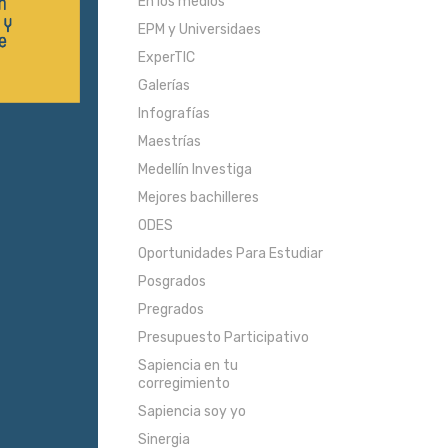
En los medios
EPM y Universidaes
ExperTIC
Galerías
Infografías
Maestrías
Medellín Investiga
Mejores bachilleres
ODES
Oportunidades Para Estudiar
Posgrados
Pregrados
Presupuesto Participativo
Sapiencia en tu
corregimiento
Sapiencia soy yo
Sinergia