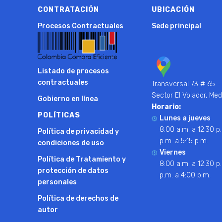
CONTRATACIÓN
UBICACIÓN
Procesos Contractuales
Sede principal
Listado de procesos
contractuales
Transversal 73 # 65 -
Sector El Volador, Med
Gobierno en línea
Horario:
POLÍTICAS
Lunes a jueves
8:00 a.m. a 12:30 p.
Política de privacidad y
p.m. a 5:15 p.m.
condiciones de uso
Viernes
Política de Tratamiento y
8:00 a.m. a 12:30 p.
protección de datos
p.m. a 4:00 p.m.
personales
Política de derechos de
autor