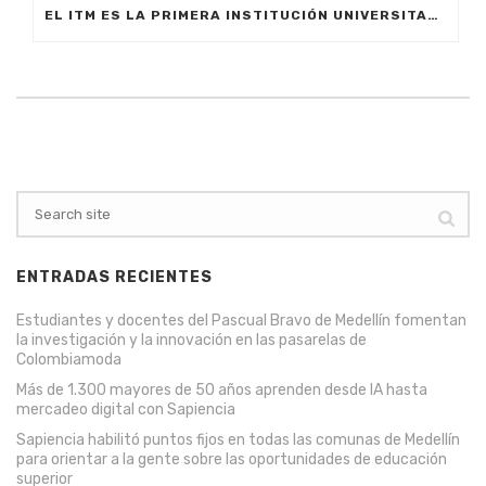
EL ITM ES LA PRIMERA INSTITUCIÓN UNIVERSITARIA PÚBLICA DE COLOMBIA QUE OFRECERÁ DOCTORADO
ENTRADAS RECIENTES
Estudiantes y docentes del Pascual Bravo de Medellín fomentan
la investigación y la innovación en las pasarelas de
Colombiamoda
Más de 1.300 mayores de 50 años aprenden desde IA hasta
mercadeo digital con Sapiencia
Sapiencia habilitó puntos fijos en todas las comunas de Medellín
para orientar a la gente sobre las oportunidades de educación
superior