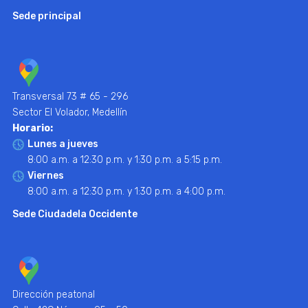
Sede principal
Transversal 73 # 65 - 296
Sector El Volador, Medellín
Horario:
Lunes a jueves
8:00 a.m. a 12:30 p.m. y 1:30 p.m. a 5:15 p.m.
Viernes
8:00 a.m. a 12:30 p.m. y 1:30 p.m. a 4:00 p.m.
Sede Ciudadela Occidente
Dirección peatonal