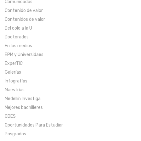
Comunicados
Contenido de valor
Contenidos de valor
Del cole a la U
Doctorados
En los medios
EPM y Universidaes
ExperTIC
Galerías
Infografías
Maestrías
Medellín Investiga
Mejores bachilleres
ODES
Oportunidades Para Estudiar
Posgrados