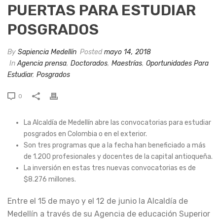
PUERTAS PARA ESTUDIAR
POSGRADOS
By
Sapiencia Medellín
Posted
mayo 14, 2018
In
Agencia prensa
,
Doctorados
,
Maestrías
,
Oportunidades Para
Estudiar
,
Posgrados
0
La Alcaldía de Medellín abre las convocatorias para estudiar
posgrados en Colombia o en el exterior.
Son tres programas que a la fecha han beneficiado a más
de 1.200 profesionales y docentes de la capital antioqueña.
La inversión en estas tres nuevas convocatorias es de
$8.276 millones.
Entre el 15 de mayo y el 12 de junio la Alcaldía de
Medellín a través de su Agencia de educación Superior