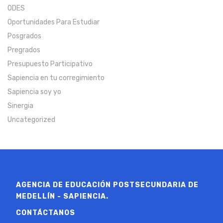
ODES
Oportunidades Para Estudiar
Posgrados
Pregrados
Presupuesto Participativo
Sapiencia en tu corregimiento
Sapiencia soy yo
Sinergia
Uncategorized
AGENCIA DE EDUCACIÓN POSTSECUNDARIA DE
MEDELLÍN - SAPIENCIA.
CONTÁCTANOS