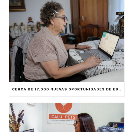
CERCA DE 17.000 NUEVAS OPORTUNIDADES DE ESTUDIO SIN COSTO PARA MEDELLÍN