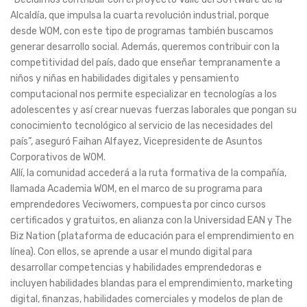
Alcaldía, que impulsa la cuarta revolución industrial, porque
desde WOM, con este tipo de programas también buscamos
generar desarrollo social. Además, queremos contribuir con la
competitividad del país, dado que enseñar tempranamente a
niños y niñas en habilidades digitales y pensamiento
computacional nos permite especializar en tecnologías a los
adolescentes y así crear nuevas fuerzas laborales que pongan su
conocimiento tecnológico al servicio de las necesidades del
país”, aseguró Faihan Alfayez, Vicepresidente de Asuntos
Corporativos de WOM.
Allí, la comunidad accederá a la ruta formativa de la compañía,
llamada Academia WOM, en el marco de su programa para
emprendedores Veciwomers, compuesta por cinco cursos
certificados y gratuitos, en alianza con la Universidad EAN y The
Biz Nation (plataforma de educación para el emprendimiento en
línea). Con ellos, se aprende a usar el mundo digital para
desarrollar competencias y habilidades emprendedoras e
incluyen habilidades blandas para el emprendimiento, marketing
digital, finanzas, habilidades comerciales y modelos de plan de