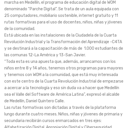
marcha en Medellín, el programa de educación digital de WOM
denominado “Parche Digital”. Se trata de un aula equipada con
25 computadores, mobiliario sostenible, internet gratuito y 11
rutas formativas para el uso de docentes, niños, niñas y jóvenes
de la comunidad.
Está ubicada en las instalaciones de la Ciudadela de la Cuarta
Revolución Industrial y la Transformación del Aprendizaje -C4TA
y se destinará a la capacitación de más de 1.000 estudiantes de
las comunas 12-La América y 13-San Javier.
“Toda esta es una apuesta que, además, arrancamos con los
niños entre 8 y 14 años, tenemos otros programas para mayores
y tenemos con WOM a la comunidad, que está muy interesada
con este centro de la Cuarta Revolución Industrial de empezarse
a acercar a la tecnología y eso sin duda va a hacer que Medellín
sea el Valle del Software de América Latina”, expresó el alcalde
de Medellín, Daniel Quintero Calle.
Las rutas formativas son dictadas a través de la plataforma
Iungo durante cuatro meses. Niños, niñas y jóvenes de primaria y
secundaria recibirán cursos enmarcados en tres ejes:
Alfabetización Digital, Apropiación Digital y Ciberseguridad.