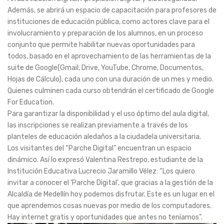
Además, se abrirá un espacio de capacitación para profesores de
instituciones de educación pública, como actores clave para el
involucramiento y preparación de los alumnos, en un proceso
conjunto que permite habilitar nuevas oportunidades para
todos, basado en el aprovechamiento de las herramientas de la
suite de Google(Gmail, Drive, YouTube, Chrome, Documentos,
Hojas de Cálculo), cada uno con una duración de un mes y medio.
Quienes culminen cada curso obtendrán el certificado de Google
For Education.
Para garantizar la disponibilidad y el uso óptimo del aula digital,
las inscripciones se realizan previamente a través de los
planteles de educación aledaños a la ciudadela universitaria.
Los visitantes del “Parche Digital” encuentran un espacio
dinámico. Así lo expresó Valentina Restrepo, estudiante de la
Institución Educativa Lucrecio Jaramillo Vélez: “Los quiero
invitar a conocer el ‘Parche Digital’, que gracias a la gestión de la
Alcaldía de Medellín hoy podemos disfrutar. Este es un lugar en el
que aprendemos cosas nuevas por medio de los computadores.
Hay internet gratis y oportunidades que antes no teníamos”.