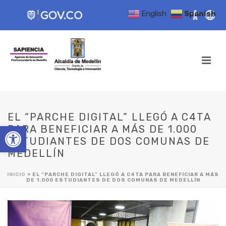
English
Spanish
EL “PARCHE DIGITAL” LLEGÓ A C4TA
Open toolbar
PARA BENEFICIAR A MÁS DE 1.000
ESTUDIANTES DE DOS COMUNAS DE
MEDELLÍN
INICIO
»
EL “PARCHE DIGITAL” LLEGÓ A C4TA PARA BENEFICIAR A MÁS
DE 1.000 ESTUDIANTES DE DOS COMUNAS DE MEDELLÍN