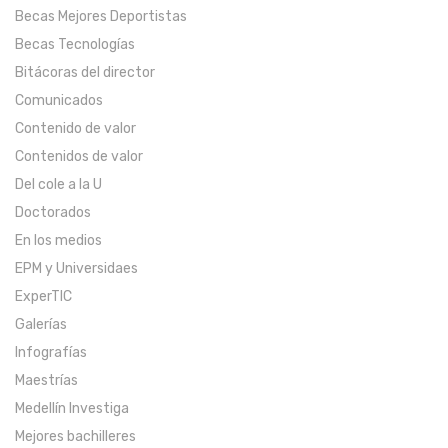
Becas Mejores Deportistas
Becas Tecnologías
Bitácoras del director
Comunicados
Contenido de valor
Contenidos de valor
Del cole a la U
Doctorados
En los medios
EPM y Universidaes
ExperTIC
Galerías
Infografías
Maestrías
Medellín Investiga
Mejores bachilleres