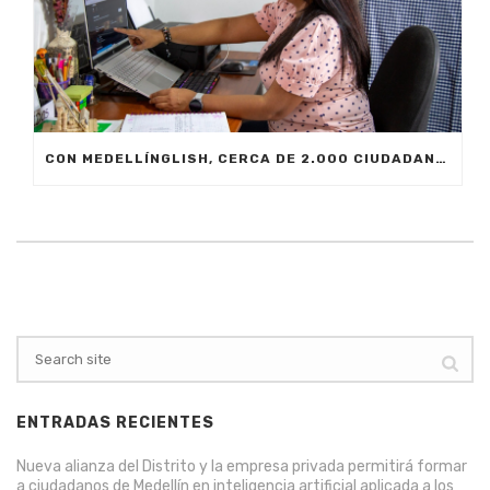
CON MEDELLÍNGLISH, CERCA DE 2.000 CIUDADANOS SE FORMARÁN EN INGLÉS FUNCIONAL PARA EL TRABAJO
ENTRADAS RECIENTES
Nueva alianza del Distrito y la empresa privada permitirá formar
a ciudadanos de Medellín en inteligencia artificial aplicada a los