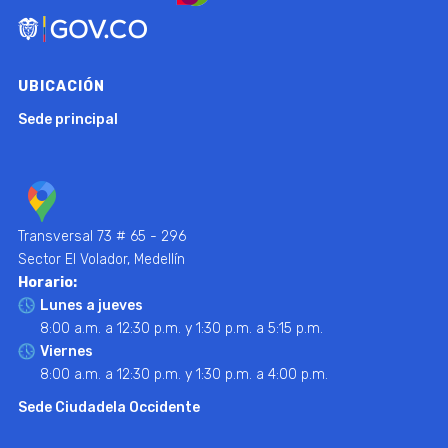
UBICACIÓN
Sede principal
Transversal 73 # 65 - 296
Sector El Volador, Medellín
Horario:
Lunes a jueves
8:00 a.m. a 12:30 p.m. y 1:30 p.m. a 5:15 p.m.
Viernes
8:00 a.m. a 12:30 p.m. y 1:30 p.m. a 4:00 p.m.
Sede Ciudadela Occidente