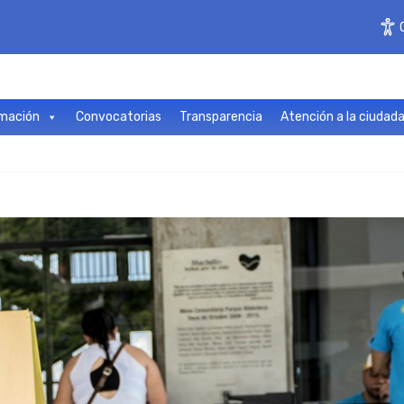
mación
Convocatorias
Transparencia
Atención a la ciudad