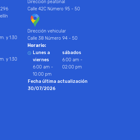
Dirección peatonal
 296
Calle 42C Número 95 - 50
ellín
Dirección vehicular
m. y 1:30
Calle 38 Número 94 - 50
Horario:
Lunes a
sábados
m. y 1:30
viernes
6:00 am -
6:00 am -
02:00 pm
10:00 pm
Fecha última actualización
30/07/2026