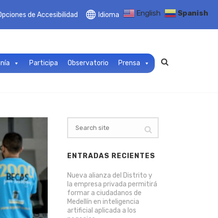
English
Spanish
Opciones de Accesibilidad
Idioma
anía
Participa
Observatorio
Prensa
ENTRADAS RECIENTES
Nueva alianza del Distrito y
la empresa privada permitirá
formar a ciudadanos de
Medellín en inteligencia
artificial aplicada a los