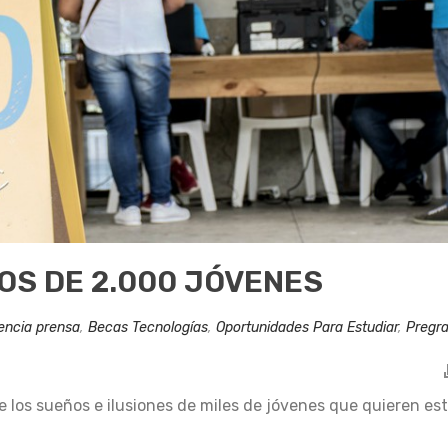
OS DE 2.000 JÓVENES
encia prensa
,
Becas Tecnologías
,
Oportunidades Para Estudiar
,
Pregr
 los sueños e ilusiones de miles de jóvenes que quieren es