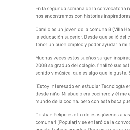
En la segunda semana de la convocatoria r
nos encontramos con historias inspiradora
Camilo es un joven de la comuna 8 (Villa He
la educación superior. Desde que salió del 
tener un buen empleo y poder ayudar a mi m
Muchas veces estos sueños surgen inspirado
2008 se graduó del colegio, finalizó sus es
sonido y música, que es algo que le gusta. 
“Estoy interesado en estudiar Tecnología e
desde niño. Mi abuelo era cocinero y él me 
mundo de la cocina, pero con esta beca pue
Cristian Felipe es otro de esos jóvenes apas
comuna 1 (Popular) y se enteró de la conv
cuesta trabajo creerles. Pero esta vez era 