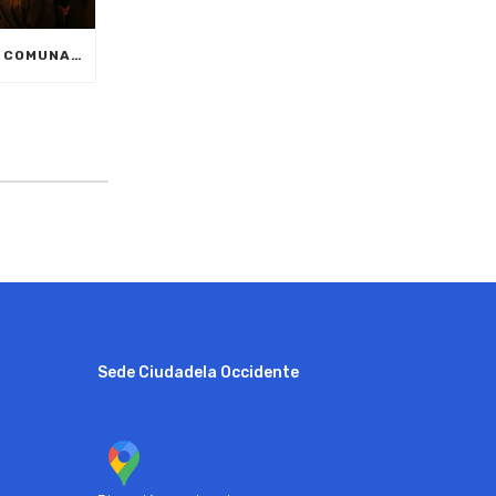
2.000 JÓVENES DE LAS COMUNAS DE MEDELLÍN ESTÁN LISTOS PARA INICIAR SU EDUCACIÓN SUPERIOR
Sede Ciudadela Occidente