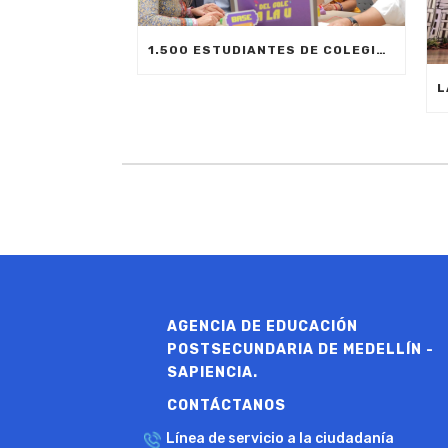
1.500 ESTUDIANTES DE COLEGIOS OFICIALES VIVIRÁN SU PRIMERA EXPERIENCIA UNIVERSITARIA
AGENCIA DE EDUCACIÓN
POSTSECUNDARIA DE MEDELLÍN -
SAPIENCIA.
CONTÁCTANOS
Línea de servicio a la ciudadanía