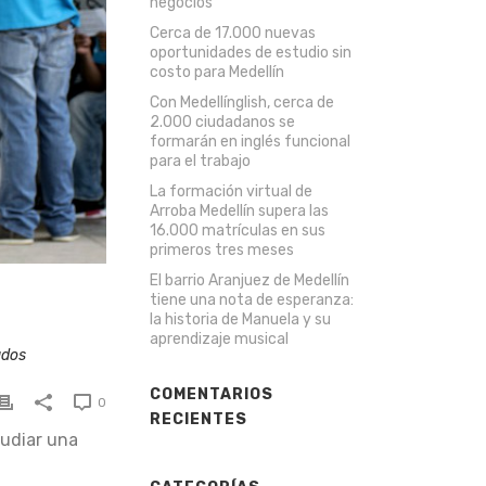
negocios
Cerca de 17.000 nuevas
oportunidades de estudio sin
costo para Medellín
Con Medellínglish, cerca de
2.000 ciudadanos se
formarán en inglés funcional
para el trabajo
La formación virtual de
Arroba Medellín supera las
16.000 matrículas en sus
primeros tres meses
El barrio Aranjuez de Medellín
tiene una nota de esperanza:
la historia de Manuela y su
aprendizaje musical
ados
COMENTARIOS
0
RECIENTES
tudiar una