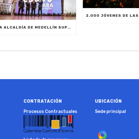
LA ALCALDÍA DE MEDELLÍN SUPERÓ LA META CON LA ENTREGA DE 23.000 BECAS EDUCATIVAS
CONTRATACIÓN
UBICACIÓN
Procesos Contractuales
Sede principal