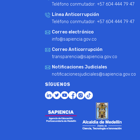
Teléfono conmutador: +57 604 444 79 47
Línea Anticorrupción
Teléfono conmutador: +57 604 444 79 47
Correo electrónico
info@sapiencia.gov.co
Correo Anticorrupción
transparencia@sapiencia.gov.co
Notificaciones Judiciales
notificacionesjudiciales@sapiencia.gov.co
SÍGUENOS