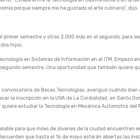
nomía porque siempre me ha gustado el arte culinario”, dijo.
l primer semestre y otras 2.000 más en el segundo, para se
dos hijos.
Tecnología en Sistemas de Información en el ITM. Empezó e
el segundo semestre. Una oportunidad que también quiere q
la convocatoria de Becas Tecnologías, averiguó cuándo iban 
acer la inscripción en la UVA de La Cordialidad, en Santo D
y quiere estudiar la Tecnología en Mecánica Automotriz del 
lable para que miles de jóvenes de la ciudad encuentren en
Recuerden que hasta el 16 de mayo estarán abiertas las ins