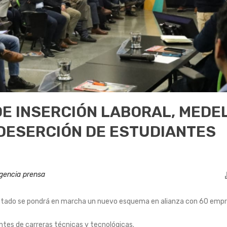
E INSERCIÓN LABORAL, MEDE
 DESERCIÓN DE ESTUDIANTES
gencia prensa
stado se pondrá en marcha un nuevo esquema en alianza con 60 empr
ntes de carreras técnicas y tecnológicas.