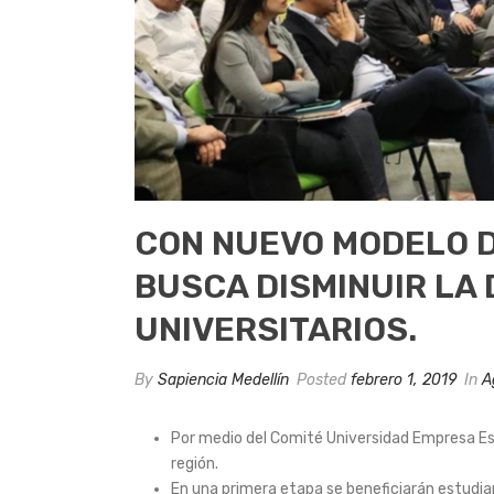
CON NUEVO MODELO D
BUSCA DISMINUIR LA
UNIVERSITARIOS.
By
Sapiencia Medellín
Posted
febrero 1, 2019
In
A
Por medio del Comité Universidad Empresa E
región.
En una primera etapa se beneficiarán estudia