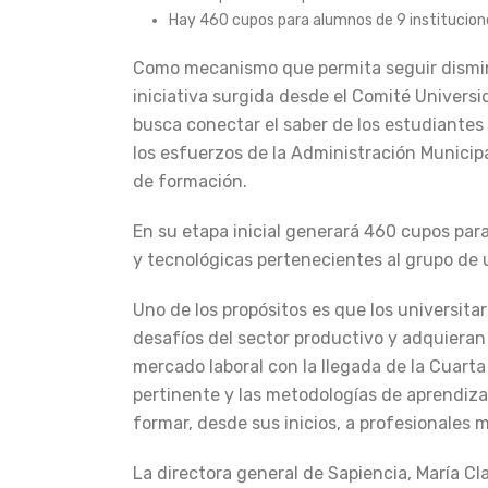
Hay 460 cupos para alumnos de 9 institucione
Como mecanismo que permita seguir dismin
iniciativa surgida desde el Comité Univers
busca conectar el saber de los estudiantes 
los esfuerzos de la Administración Municip
de formación.
En su etapa inicial generará 460 cupos par
y tecnológicas pertenecientes al grupo de
Uno de los propósitos es que los universita
desafíos del sector productivo y adquieran 
mercado laboral con la llegada de la Cuarta
pertinente y las metodologías de aprendiza
formar, desde sus inicios, a profesionales 
La directora general de Sapiencia, María C