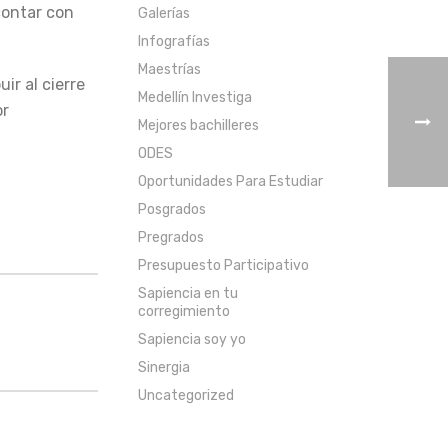
contar con
Galerías
Infografías
Maestrías
ir al cierre
Medellín Investiga
or
Mejores bachilleres
ODES
Oportunidades Para Estudiar
Posgrados
Pregrados
Presupuesto Participativo
Sapiencia en tu
corregimiento
Sapiencia soy yo
Sinergia
Uncategorized