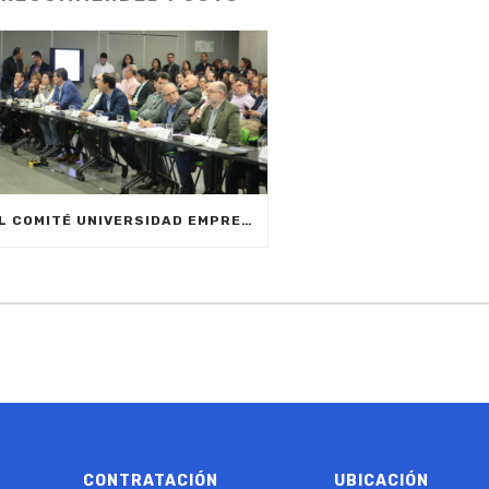
EL COMITÉ UNIVERSIDAD EMPRESA ESTADO CUEE DESTACA LA IMPORTANCIA DE LA FORMACIÓN TÉCNICA Y TECNOLÓGICA EN EL PRIMER COMITÉ DEL AÑO
CONTRATACIÓN
UBICACIÓN