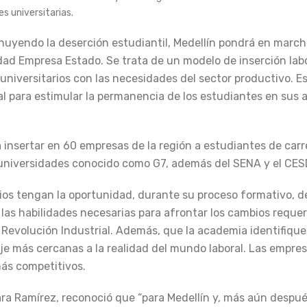
s universitarias.
uyendo la deserción estudiantil, Medellín pondrá en marc
idad Empresa Estado. Se trata de un modelo de inserción lab
universitarios con las necesidades del sector productivo. E
al para estimular la permanencia de los estudiantes en sus 
a insertar en 60 empresas de la región a estudiantes de carr
 universidades conocido como G7, además del SENA y el CES
rios tengan la oportunidad, durante su proceso formativo, d
las habilidades necesarias para afrontar los cambios requer
 Revolución Industrial. Además, que la academia identifique
je más cercanas a la realidad del mundo laboral. Las empres
más competitivos.
lara Ramírez, reconoció que “para Medellín y, más aún despu