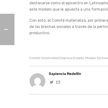
destacarse como el epicentro en Latinoamér
este modelo que le apuesta a una formación 
Con esto, el Comité materializa, por primer
de las brechas sociales a través de la pert
productivo.
Comité Universidad Empresa Estado
Modelo De Inse
,
Sapiencia Medellín