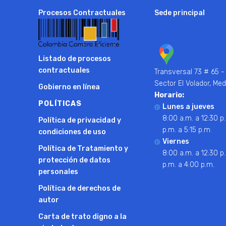
Procesos Contractuales
Sede principal
Listado de procesos
contractuales
Transversal 73 # 65 -
Sector El Volador, Med
Gobierno en línea
Horario:
POLÍTICAS
Lunes a jueves
8:00 a.m. a 12:30 p.
Política de privacidad y
p.m. a 5:15 p.m.
condiciones de uso
Viernes
Política de Tratamiento y
8:00 a.m. a 12:30 p.
protección de datos
p.m. a 4:00 p.m.
personales
Política de derechos de
autor
Carta de trato digno a la