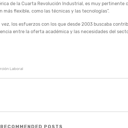
ica de la Cuarta Revolución Industrial, es muy pertinente 
más flexible, como las técnicas y las tecnologías”.
a vez, los esfuerzos con los que desde 2003 buscaba contribu
inencia entre la oferta académica y las necesidades del sect
rción Laboral
RECOMMENDED POSTS