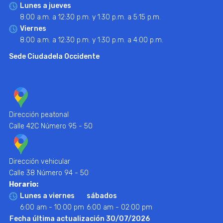
Lunes a jueves
8:00 a.m. a 12:30 p.m. y 1:30 p.m. a 5:15 p.m.
Viernes
8:00 a.m. a 12:30 p.m. y 1:30 p.m. a 4:00 p.m.
Sede Ciudadela Occidente
Dirección peatonal
Calle 42C Número 95 - 50
Dirección vehicular
Calle 38 Número 94 - 50
Horario:
Lunes a viernes
sábados
6:00 am - 10:00 pm
6:00 am - 02:00 pm
Fecha última actualización 30/07/2026