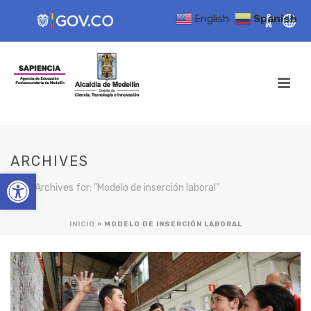
English
Spanish
ARCHIVES
Open toolbar
Tag Archives for: "Modelo de inserción laboral"
INICIO
»
MODELO DE INSERCIÓN LABORAL