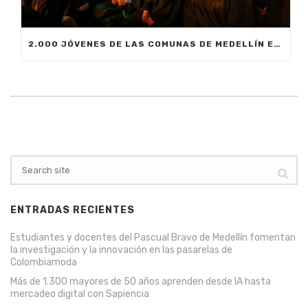
2.000 JÓVENES DE LAS COMUNAS DE MEDELLÍN ESTÁN LISTOS PARA INICIAR SU EDUCACIÓN SUPERIOR
ENTRADAS RECIENTES
Estudiantes y docentes del Pascual Bravo de Medellín fomentan
la investigación y la innovación en las pasarelas de
Colombiamoda
Más de 1.300 mayores de 50 años aprenden desde IA hasta
mercadeo digital con Sapiencia