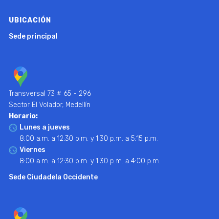
UBICACIÓN
Sede principal
Transversal 73 # 65 - 296
Sector El Volador, Medellín
Horario:
Lunes a jueves
8:00 a.m. a 12:30 p.m. y 1:30 p.m. a 5:15 p.m.
Viernes
8:00 a.m. a 12:30 p.m. y 1:30 p.m. a 4:00 p.m.
Sede Ciudadela Occidente