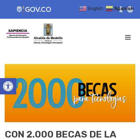
English
Spanish
Open toolbar
CON 2.000 BECAS DE LA