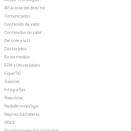
Bitácoras del director
Comunicados
Contenido de valor
Contenidos de valor
Del cole a la U
Doctorados
En los medios
EPM y Universidaes
ExperTIC
Galerías
Infografías
Maestrías
Medellín Investiga
Mejores bachilleres
ODES
Oportunidades Para Estudiar