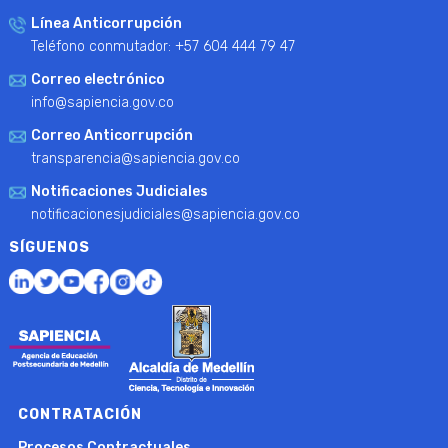
Línea Anticorrupción
Teléfono conmutador: +57 604 444 79 47
Correo electrónico
info@sapiencia.gov.co
Correo Anticorrupción
transparencia@sapiencia.gov.co
Notificaciones Judiciales
notificacionesjudiciales@sapiencia.gov.co
SÍGUENOS
CONTRATACIÓN
Procesos Contractuales