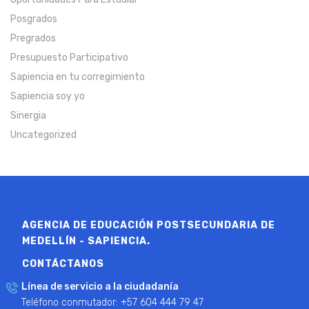
Posgrados
Pregrados
Presupuesto Participativo
Sapiencia en tu corregimiento
Sapiencia soy yo
Sinergia
Uncategorized
AGENCIA DE EDUCACIÓN POSTSECUNDARIA DE
MEDELLÍN - SAPIENCIA.
CONTÁCTANOS
Línea de servicio a la ciudadanía
Teléfono conmutador: +57 604 444 79 47