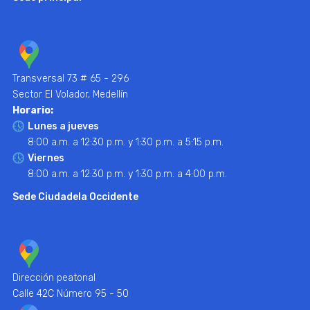
Transversal 73 # 65 - 296
Sector El Volador, Medellín
Horario:
Lunes a jueves
8:00 a.m. a 12:30 p.m. y 1:30 p.m. a 5:15 p.m.
Viernes
8:00 a.m. a 12:30 p.m. y 1:30 p.m. a 4:00 p.m.
Sede Ciudadela Occidente
Dirección peatonal
Calle 42C Número 95 - 50