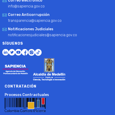
Correo electrónico
info@sapiencia.gov.co
Correo Anticorrupción
transparencia@sapiencia.gov.co
Notificaciones Judiciales
notificacionesjudiciales@sapiencia.gov.co
SÍGUENOS
CONTRATACIÓN
Procesos Contractuales