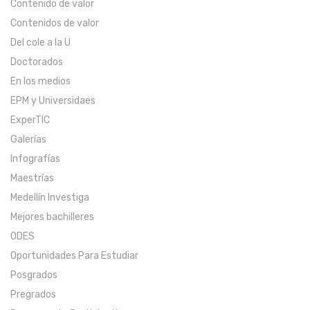
Contenido de valor
Contenidos de valor
Del cole a la U
Doctorados
En los medios
EPM y Universidaes
ExperTIC
Galerías
Infografías
Maestrías
Medellín Investiga
Mejores bachilleres
ODES
Oportunidades Para Estudiar
Posgrados
Pregrados