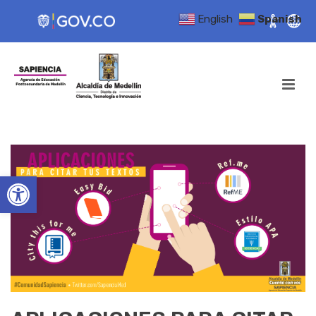
English
Spanish
Open toolbar