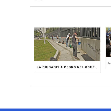
LA CIUDADELA PEDRO NEL GÓMEZ SE PINTA DE ARTE