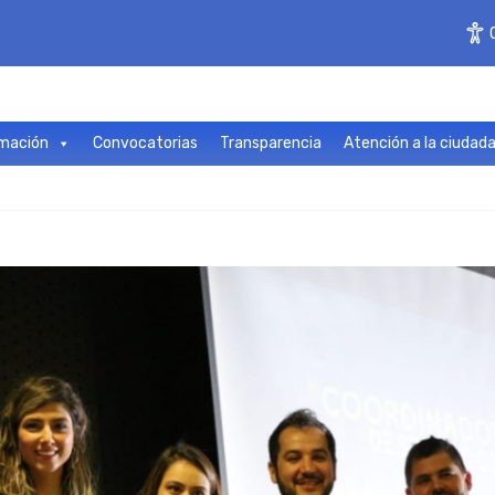
mación
Convocatorias
Transparencia
Atención a la ciudad