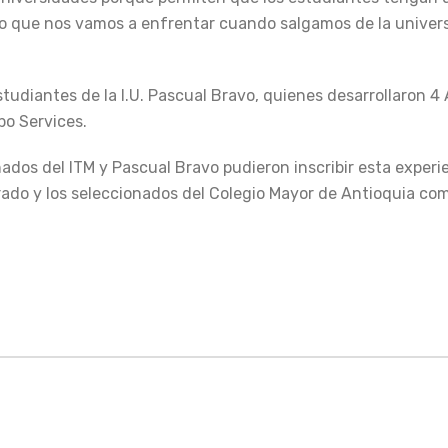
lo que nos vamos a enfrentar cuando salgamos de la univers
tudiantes de la I.U. Pascual Bravo, quienes desarrollaron 4
po Services.
ados del ITM y Pascual Bravo pudieron inscribir esta experi
ado y los seleccionados del Colegio Mayor de Antioquia co