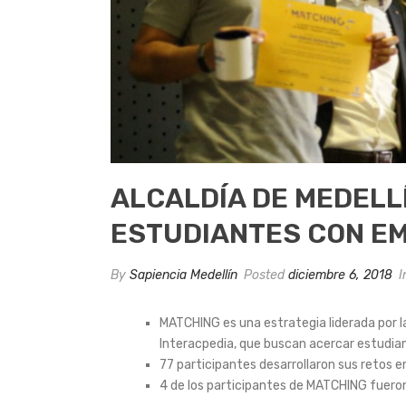
ALCALDÍA DE MEDELL
ESTUDIANTES CON EM
By
Sapiencia Medellín
Posted
diciembre 6, 2018
I
MATCHING es una estrategia liderada por la
Interacpedia, que buscan acercar estudian
77 participantes desarrollaron sus retos e
4 de los participantes de MATCHING fuero