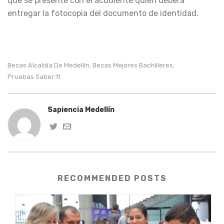
que se presente con el acudiente quien deberá
entregar la fotocopia del documento de identidad.
Becas Alcaldía De Medellín
Becas Mejores Bachilleres
,
,
Pruebas Saber 11
Sapiencia Medellín
RECOMMENDED POSTS