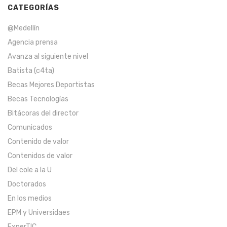
CATEGORÍAS
@Medellín
Agencia prensa
Avanza al siguiente nivel
Batista (c4ta)
Becas Mejores Deportistas
Becas Tecnologías
Bitácoras del director
Comunicados
Contenido de valor
Contenidos de valor
Del cole a la U
Doctorados
En los medios
EPM y Universidaes
ExperTIC