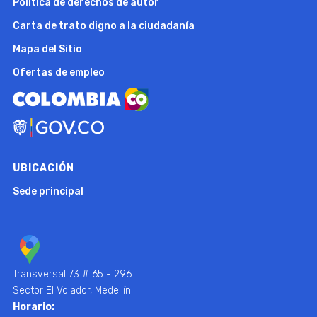
Política de derechos de autor
Carta de trato digno a la ciudadanía
Mapa del Sitio
Ofertas de empleo
UBICACIÓN
Sede principal
Transversal 73 # 65 - 296
Sector El Volador, Medellín
Horario: