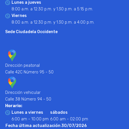
Lunes a jueves
8:00 a.m. a 12:30 p.m. y 1:30 p.m. a 5:15 p.m.
Viernes
8:00 a.m. a 12:30 p.m. y 1:30 p.m. a 4:00 p.m.
Sede Ciudadela Occidente
Dirección peatonal
Calle 42C Número 95 - 50
Dirección vehicular
Calle 38 Número 94 - 50
Horario:
Lunes a viernes
sábados
6:00 am - 10:00 pm
6:00 am - 02:00 pm
Fecha última actualización 30/07/2026