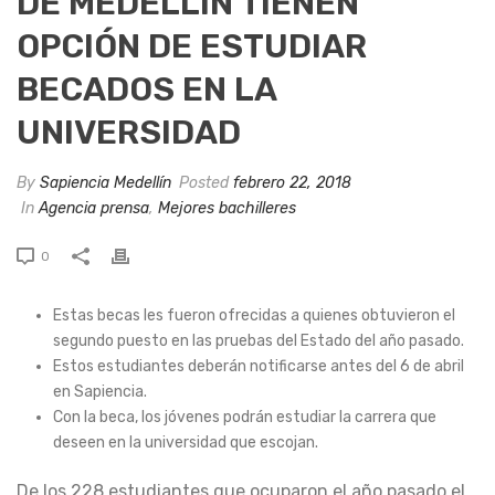
DE MEDELLÍN TIENEN
OPCIÓN DE ESTUDIAR
BECADOS EN LA
UNIVERSIDAD
By
Sapiencia Medellín
Posted
febrero 22, 2018
In
Agencia prensa
,
Mejores bachilleres
0
Estas becas les fueron ofrecidas a quienes obtuvieron el
segundo puesto en las pruebas del Estado del año pasado.
Estos estudiantes deberán notificarse antes del 6 de abril
en Sapiencia.
Con la beca, los jóvenes podrán estudiar la carrera que
deseen en la universidad que escojan.
De los 228 estudiantes que ocuparon el año pasado el