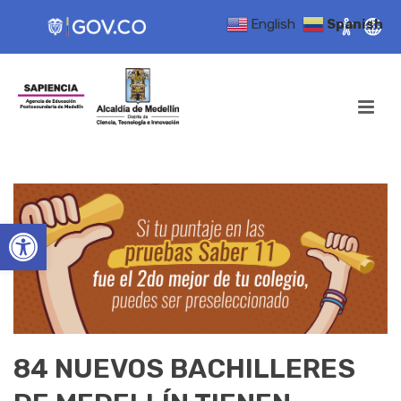
English
Spanish
Open toolbar
84 NUEVOS BACHILLERES