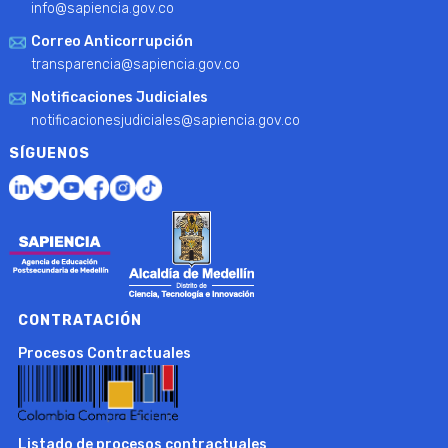
info@sapiencia.gov.co
Correo Anticorrupción
transparencia@sapiencia.gov.co
Notificaciones Judiciales
notificacionesjudiciales@sapiencia.gov.co
SÍGUENOS
CONTRATACIÓN
Procesos Contractuales
Listado de procesos contractuales