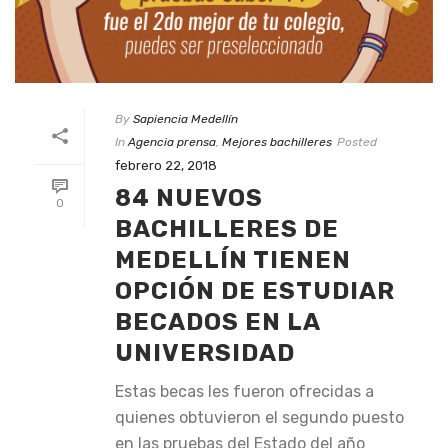
By
Sapiencia Medellín
In
Agencia prensa
,
Mejores bachilleres
Posted
febrero 22, 2018
84 NUEVOS
0
BACHILLERES DE
MEDELLÍN TIENEN
OPCIÓN DE ESTUDIAR
BECADOS EN LA
UNIVERSIDAD
Estas becas les fueron ofrecidas a
quienes obtuvieron el segundo puesto
en las pruebas del Estado del año