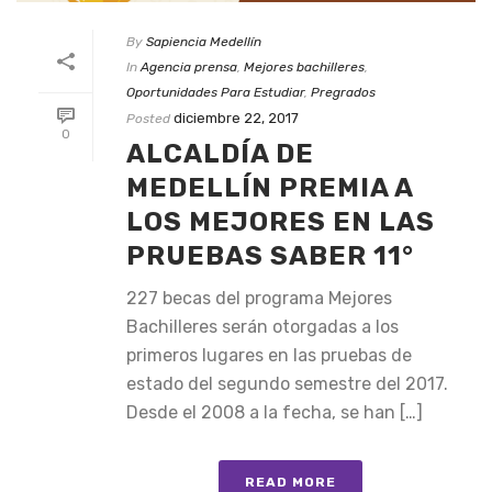
By
Sapiencia Medellín
In
Agencia prensa
,
Mejores bachilleres
,
Oportunidades Para Estudiar
,
Pregrados
diciembre 22, 2017
Posted
0
ALCALDÍA DE
MEDELLÍN PREMIA A
LOS MEJORES EN LAS
PRUEBAS SABER 11°
227 becas del programa Mejores
Bachilleres serán otorgadas a los
primeros lugares en las pruebas de
estado del segundo semestre del 2017.
Desde el 2008 a la fecha, se han […]
READ MORE