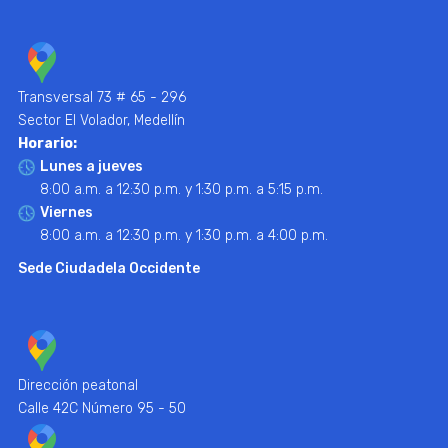
Transversal 73 # 65 - 296
Sector El Volador, Medellín
Horario:
Lunes a jueves
8:00 a.m. a 12:30 p.m. y 1:30 p.m. a 5:15 p.m.
Viernes
8:00 a.m. a 12:30 p.m. y 1:30 p.m. a 4:00 p.m.
Sede Ciudadela Occidente
Dirección peatonal
Calle 42C Número 95 - 50