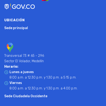
UBICACIÓN
Sede principal
Transversal 73 # 65 - 296
Sector El Volador, Medellín
Horario:
Lunes a jueves
8:00 a.m. a 12:30 p.m. y 1:30 p.m. a 5:15 p.m.
Viernes
8:00 a.m. a 12:30 p.m. y 1:30 p.m. a 4:00 p.m.
Sede Ciudadela Occidente