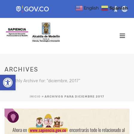
English
Spanish
ARCHIVES
Open toolbar
Monthly Archive for: "diciembre, 2017"
INICIO
»
ARCHIVOS PARA DICIEMBRE 2017