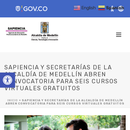
English
Spanish
SAPIENCIA Y SECRETARÍAS DE LA
Open toolbar
ALCALDÍA DE MEDELLÍN ABREN
CONVOCATORIA PARA SEIS CURSOS
VIRTUALES GRATUITOS
INICIO
»
SAPIENCIA Y SECRETARÍAS DE LA ALCALDÍA DE MEDELLÍN
ABREN CONVOCATORIA PARA SEIS CURSOS VIRTUALES GRATUITOS