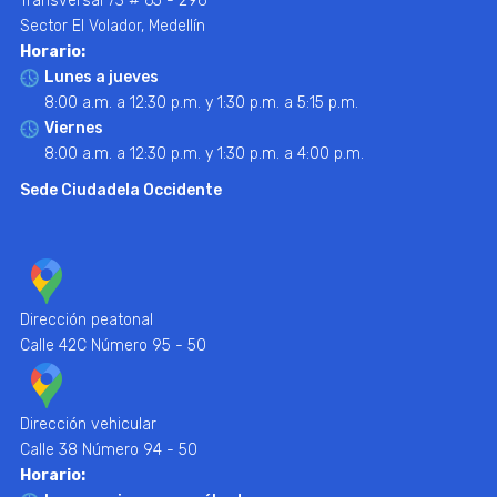
Transversal 73 # 65 - 296
Sector El Volador, Medellín
Horario:
Lunes a jueves
8:00 a.m. a 12:30 p.m. y 1:30 p.m. a 5:15 p.m.
Viernes
8:00 a.m. a 12:30 p.m. y 1:30 p.m. a 4:00 p.m.
Sede Ciudadela Occidente
Dirección peatonal
Calle 42C Número 95 - 50
Dirección vehicular
Calle 38 Número 94 - 50
Horario: