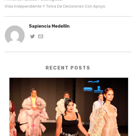
Vida Independiente Y Toma De Decisiones Con Apoyo
Sapiencia Medellín
RECENT POSTS