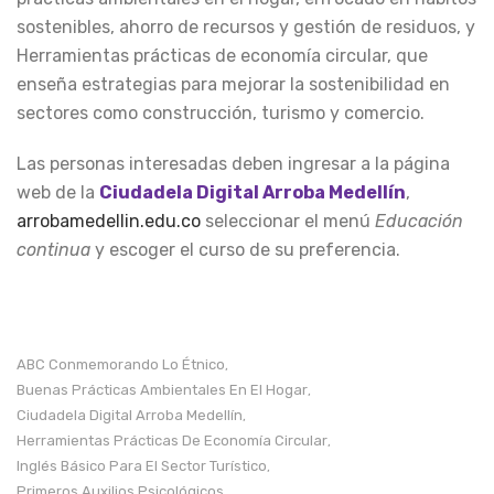
sostenibles, ahorro de recursos y gestión de residuos, y
Herramientas prácticas de economía circular, que
enseña estrategias para mejorar la sostenibilidad en
sectores como construcción, turismo y comercio.
Las personas interesadas deben ingresar a la página
web de la
Ciudadela Digital Arroba Medellín
,
arrobamedellin.edu.co
seleccionar el menú
Educación
continua
y escoger el curso de su preferencia.
ABC Conmemorando Lo Étnico
,
Buenas Prácticas Ambientales En El Hogar
,
Ciudadela Digital Arroba Medellín
,
Herramientas Prácticas De Economía Circular
,
Inglés Básico Para El Sector Turístico
,
Primeros Auxilios Psicológicos
,