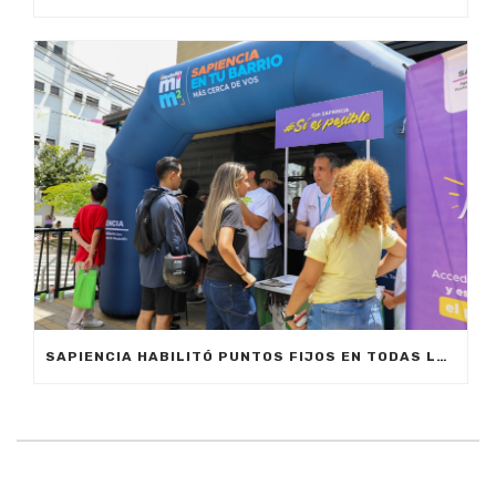
SAPIENCIA HABILITÓ PUNTOS FIJOS EN TODAS LAS COMUNAS DE MEDELLÍN PARA ORIENTAR A LA GENTE SOBRE LAS OPORTUNIDADES DE EDUCACIÓN SUPERIOR