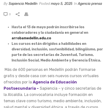
By
Sapiencia Medellín
Posted
mayo 5, 2025
In
Agencia prensa
0
Hasta el 13 de mayo podrán inscribirse los
colaboradores y la ciudadanía en general en
arrobamedellin.edu.co
Los cursos están dirigidos a habilidades en
diversidad, inclusión, sostenibilidad, bilingüismo, por
parte de las secretarías de Juventud, Turismo,
Inclusión Social, Medio Ambiente y Gerencia Étnica.
Más de 600 personas en Medellín podrán formarse
gratis y desde casa con seis nuevos cursos virtuales
ofrecidos por la
Agencia de Educación
Postsecundaria –
Sapiencia – y cinco secretarías de
la Alcaldía. La convocatoria incluye formación en
temas clave como turismo, medio ambiente, inclusión,
salud mental y diversidad étnica, a través de cursos