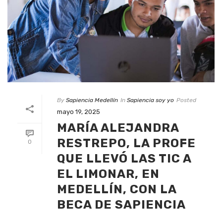
By
Sapiencia Medellín
In
Sapiencia soy yo
Posted
mayo 19, 2025
MARÍA ALEJANDRA
RESTREPO, LA PROFE
0
QUE LLEVÓ LAS TIC A
EL LIMONAR, EN
MEDELLÍN, CON LA
BECA DE SAPIENCIA