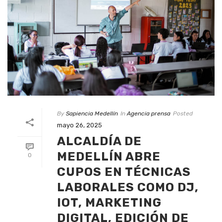
By
Sapiencia Medellín
In
Agencia prensa
Posted
mayo 26, 2025
ALCALDÍA DE
MEDELLÍN ABRE
0
CUPOS EN TÉCNICAS
LABORALES COMO DJ,
IOT, MARKETING
DIGITAL, EDICIÓN DE