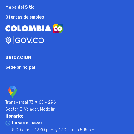
Mapa del Sitio
Ofertas de empleo
UBICACIÓN
Sede principal
Transversal 73 # 65 - 296
Sector El Volador, Medellín
Horario:
Lunes a jueves
8:00 a.m. a 12:30 p.m. y 1:30 p.m. a 5:15 p.m.