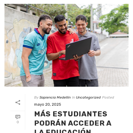
By
Sapiencia Medellín
In
Uncategorized
Posted
mayo 20, 2025
MÁS ESTUDIANTES
PODRÁN ACCEDER A
0
LA EDUCACIÓN