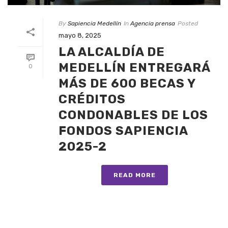
By
Sapiencia Medellín
In
Agencia prensa
Posted
mayo 8, 2025
LA ALCALDÍA DE
MEDELLÍN ENTREGARÁ
0
MÁS DE 600 BECAS Y
CRÉDITOS
CONDONABLES DE LOS
FONDOS SAPIENCIA
2025-2
READ MORE