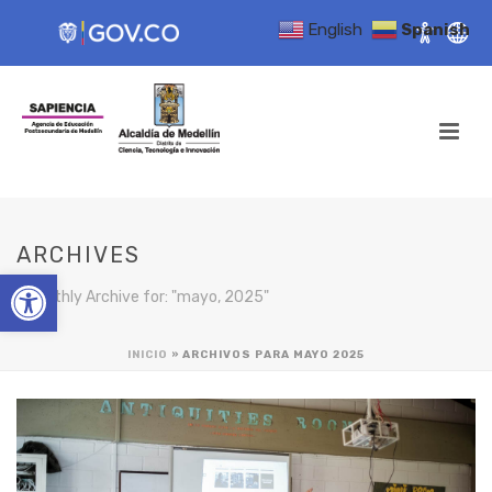
English
Spanish
ARCHIVES
Open toolbar
Monthly Archive for: "mayo, 2025"
INICIO
»
ARCHIVOS PARA MAYO 2025