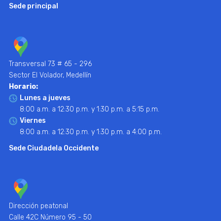
Sede principal
Transversal 73 # 65 - 296
Sector El Volador, Medellín
Horario:
Lunes a jueves
8:00 a.m. a 12:30 p.m. y 1:30 p.m. a 5:15 p.m.
Viernes
8:00 a.m. a 12:30 p.m. y 1:30 p.m. a 4:00 p.m.
Sede Ciudadela Occidente
Dirección peatonal
Calle 42C Número 95 - 50