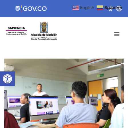
English
Spanish
Open toolbar