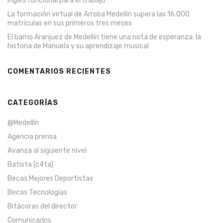
inglés funcional para el trabajo
La formación virtual de Arroba Medellín supera las 16.000
matrículas en sus primeros tres meses
El barrio Aranjuez de Medellín tiene una nota de esperanza: la
historia de Manuela y su aprendizaje musical
COMENTARIOS RECIENTES
CATEGORÍAS
@Medellín
Agencia prensa
Avanza al siguiente nivel
Batista (c4ta)
Becas Mejores Deportistas
Becas Tecnologías
Bitácoras del director
Comunicados