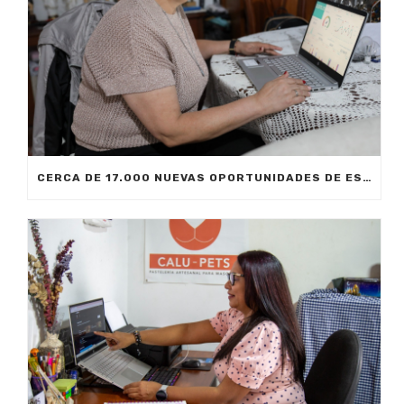
CERCA DE 17.000 NUEVAS OPORTUNIDADES DE ESTUDIO SIN COSTO PARA MEDELLÍN