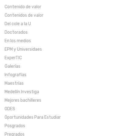
Contenido de valor
Contenidos de valor
Del cole a la U
Doctorados
En los medios
EPM y Universidaes
ExperTIC
Galerías
Infografías
Maestrías
Medellín Investiga
Mejores bachilleres
ODES
Oportunidades Para Estudiar
Posgrados
Pregrados