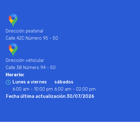
Dirección peatonal
Calle 42C Número 95 - 50
Dirección vehicular
Calle 38 Número 94 - 50
Horario:
Lunes a viernes
sábados
6:00 am - 10:00 pm
6:00 am - 02:00 pm
Fecha última actualización 30/07/2026