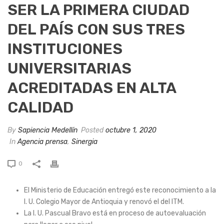
SER LA PRIMERA CIUDAD
DEL PAÍS CON SUS TRES
INSTITUCIONES
UNIVERSITARIAS
ACREDITADAS EN ALTA
CALIDAD
By
Sapiencia Medellín
Posted
octubre 1, 2020
In
Agencia prensa
,
Sinergia
0
El Ministerio de Educación entregó este reconocimiento a la
I. U. Colegio Mayor de Antioquia y renovó el del ITM.
La I. U. Pascual Bravo está en proceso de autoevaluación