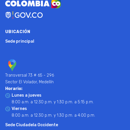
UBICACIÓN
Sede principal
Transversal 73 # 65 - 296
Sector El Volador, Medellín
Horario:
Lunes a jueves
8:00 a.m. a 12:30 p.m. y 1:30 p.m. a 5:15 p.m.
Viernes
8:00 a.m. a 12:30 p.m. y 1:30 p.m. a 4:00 p.m.
Sede Ciudadela Occidente