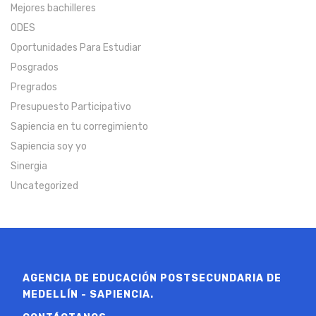
Mejores bachilleres
ODES
Oportunidades Para Estudiar
Posgrados
Pregrados
Presupuesto Participativo
Sapiencia en tu corregimiento
Sapiencia soy yo
Sinergia
Uncategorized
AGENCIA DE EDUCACIÓN POSTSECUNDARIA DE
MEDELLÍN - SAPIENCIA.