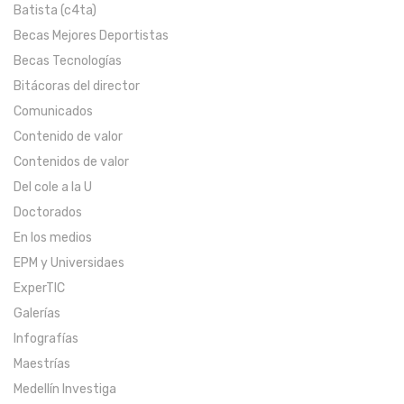
Batista (c4ta)
Becas Mejores Deportistas
Becas Tecnologías
Bitácoras del director
Comunicados
Contenido de valor
Contenidos de valor
Del cole a la U
Doctorados
En los medios
EPM y Universidaes
ExperTIC
Galerías
Infografías
Maestrías
Medellín Investiga