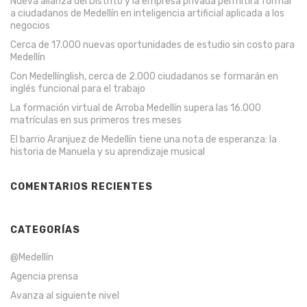
Nueva alianza del Distrito y la empresa privada permitirá formar
a ciudadanos de Medellín en inteligencia artificial aplicada a los
negocios
Cerca de 17.000 nuevas oportunidades de estudio sin costo para
Medellín
Con Medellínglish, cerca de 2.000 ciudadanos se formarán en
inglés funcional para el trabajo
La formación virtual de Arroba Medellín supera las 16.000
matrículas en sus primeros tres meses
El barrio Aranjuez de Medellín tiene una nota de esperanza: la
historia de Manuela y su aprendizaje musical
COMENTARIOS RECIENTES
CATEGORÍAS
@Medellín
Agencia prensa
Avanza al siguiente nivel