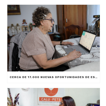
CERCA DE 17.000 NUEVAS OPORTUNIDADES DE ESTUDIO SIN COSTO PARA MEDELLÍN