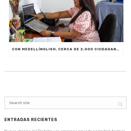
CON MEDELLÍNGLISH, CERCA DE 2.000 CIUDADANOS SE FORMARÁN EN INGLÉS FUNCIONAL PARA EL TRABAJO
ENTRADAS RECIENTES