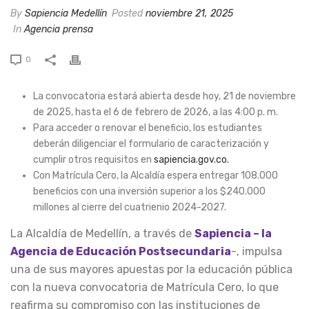
By
Sapiencia Medellín
Posted
noviembre 21, 2025
In
Agencia prensa
0
La convocatoria estará abierta desde hoy, 21 de noviembre
de 2025, hasta el 6 de febrero de 2026, a las 4:00 p. m.
Para acceder o renovar el beneficio, los estudiantes
deberán diligenciar el formulario de caracterización y
cumplir otros requisitos en
sapiencia.gov.co.
Con Matrícula Cero, la Alcaldía espera entregar 108.000
beneficios con una inversión superior a los $240.000
millones al cierre del cuatrienio 2024-2027.
La Alcaldía de Medellín, a través de
Sapiencia – la
Agencia de Educación Postsecundaria
-, impulsa
una de sus mayores apuestas por la educación pública
con la nueva convocatoria de Matrícula Cero, lo que
reafirma su compromiso con las instituciones de