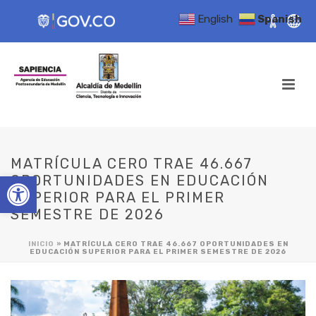
English
Spanish
MATRÍCULA CERO TRAE 46.667
Open toolbar
OPORTUNIDADES EN EDUCACIÓN
SUPERIOR PARA EL PRIMER
SEMESTRE DE 2026
INICIO
»
MATRÍCULA CERO TRAE 46.667 OPORTUNIDADES EN
EDUCACIÓN SUPERIOR PARA EL PRIMER SEMESTRE DE 2026