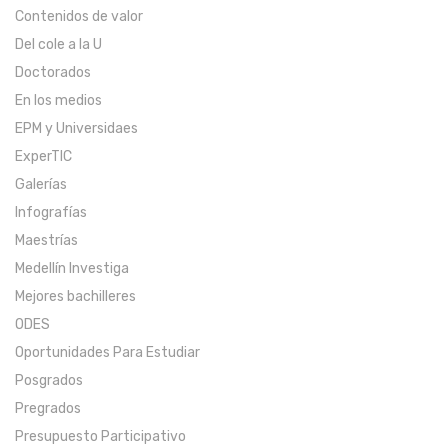
Contenidos de valor
Del cole a la U
Doctorados
En los medios
EPM y Universidaes
ExperTIC
Galerías
Infografías
Maestrías
Medellín Investiga
Mejores bachilleres
ODES
Oportunidades Para Estudiar
Posgrados
Pregrados
Presupuesto Participativo