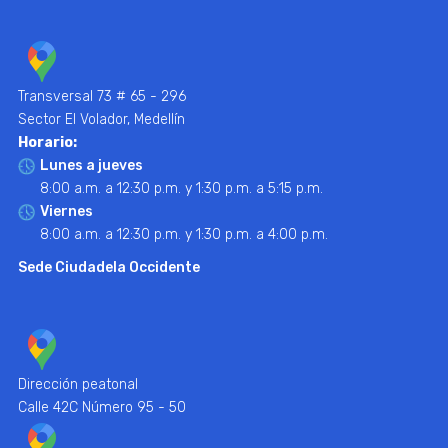
Transversal 73 # 65 - 296
Sector El Volador, Medellín
Horario:
Lunes a jueves
8:00 a.m. a 12:30 p.m. y 1:30 p.m. a 5:15 p.m.
Viernes
8:00 a.m. a 12:30 p.m. y 1:30 p.m. a 4:00 p.m.
Sede Ciudadela Occidente
Dirección peatonal
Calle 42C Número 95 - 50