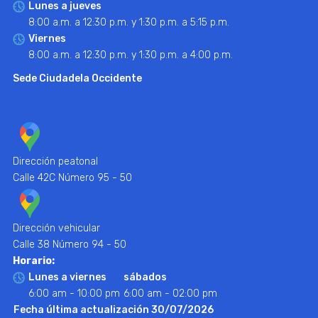
Lunes a jueves
8:00 a.m. a 12:30 p.m. y 1:30 p.m. a 5:15 p.m.
Viernes
8:00 a.m. a 12:30 p.m. y 1:30 p.m. a 4:00 p.m.
Sede Ciudadela Occidente
Dirección peatonal
Calle 42C Número 95 - 50
Dirección vehicular
Calle 38 Número 94 - 50
Horario:
Lunes a viernes
sábados
6:00 am - 10:00 pm
6:00 am - 02:00 pm
Fecha última actualización 30/07/2026