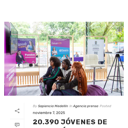
By
Sapiencia Medellín
In
Agencia prensa
Posted
noviembre 7, 2025
20.390 JÓVENES DE