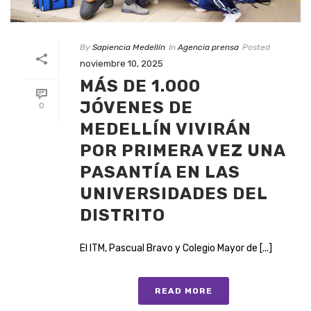
By
Sapiencia Medellín
In
Agencia prensa
Posted
noviembre 10, 2025
MÁS DE 1.000
JÓVENES DE
0
MEDELLÍN VIVIRÁN
POR PRIMERA VEZ UNA
PASANTÍA EN LAS
UNIVERSIDADES DEL
DISTRITO
El ITM, Pascual Bravo y Colegio Mayor de [...]
READ MORE