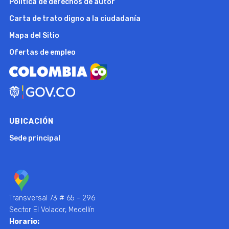
Política de derechos de autor
Carta de trato digno a la ciudadanía
Mapa del Sitio
Ofertas de empleo
UBICACIÓN
Sede principal
Transversal 73 # 65 - 296
Sector El Volador, Medellín
Horario: