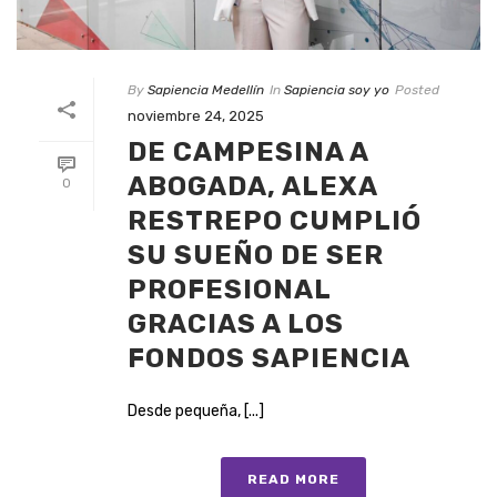
By
Sapiencia Medellín
In
Sapiencia soy yo
Posted
noviembre 24, 2025
DE CAMPESINA A
ABOGADA, ALEXA
0
RESTREPO CUMPLIÓ
SU SUEÑO DE SER
PROFESIONAL
GRACIAS A LOS
FONDOS SAPIENCIA
Desde pequeña, [...]
READ MORE