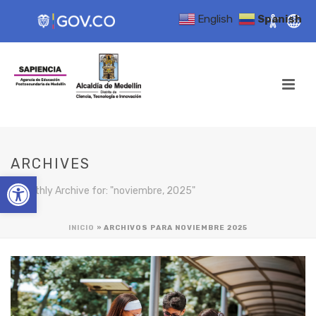
English
Spanish
ARCHIVES
Open toolbar
Monthly Archive for: "noviembre, 2025"
INICIO
»
ARCHIVOS PARA NOVIEMBRE 2025