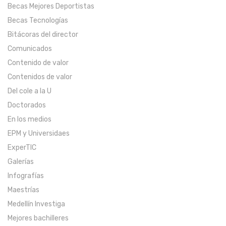
Becas Mejores Deportistas
Becas Tecnologías
Bitácoras del director
Comunicados
Contenido de valor
Contenidos de valor
Del cole a la U
Doctorados
En los medios
EPM y Universidaes
ExperTIC
Galerías
Infografías
Maestrías
Medellín Investiga
Mejores bachilleres