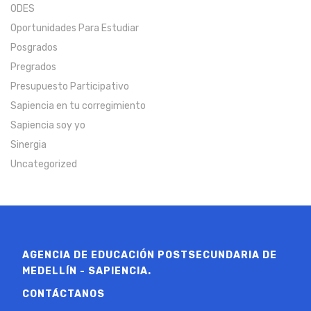
ODES
Oportunidades Para Estudiar
Posgrados
Pregrados
Presupuesto Participativo
Sapiencia en tu corregimiento
Sapiencia soy yo
Sinergia
Uncategorized
AGENCIA DE EDUCACIÓN POSTSECUNDARIA DE
MEDELLÍN - SAPIENCIA.
CONTÁCTANOS