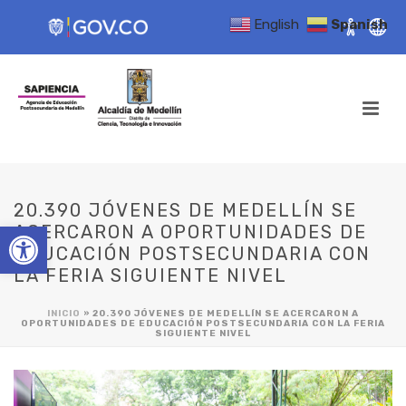
English
Spanish
20.390 JÓVENES DE MEDELLÍN SE
Open toolbar
ACERCARON A OPORTUNIDADES DE
EDUCACIÓN POSTSECUNDARIA CON
LA FERIA SIGUIENTE NIVEL
INICIO
»
20.390 JÓVENES DE MEDELLÍN SE ACERCARON A
OPORTUNIDADES DE EDUCACIÓN POSTSECUNDARIA CON LA FERIA
SIGUIENTE NIVEL