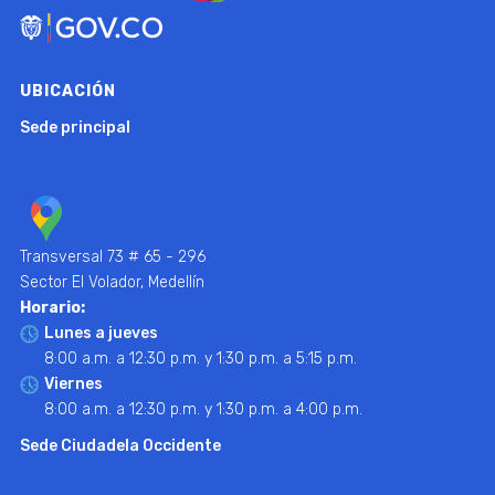
UBICACIÓN
Sede principal
Transversal 73 # 65 - 296
Sector El Volador, Medellín
Horario:
Lunes a jueves
8:00 a.m. a 12:30 p.m. y 1:30 p.m. a 5:15 p.m.
Viernes
8:00 a.m. a 12:30 p.m. y 1:30 p.m. a 4:00 p.m.
Sede Ciudadela Occidente