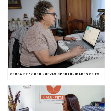
CERCA DE 17.000 NUEVAS OPORTUNIDADES DE ESTUDIO SIN COSTO PARA MEDELLÍN