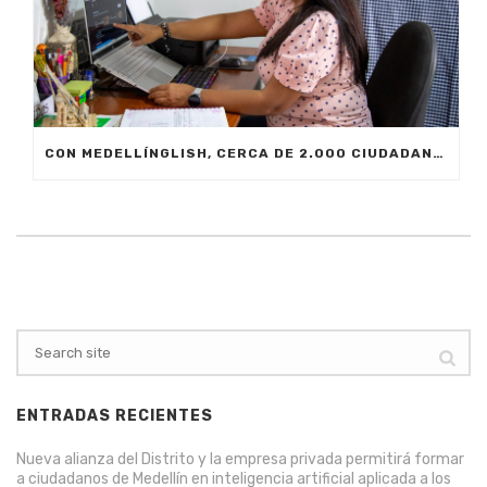
CON MEDELLÍNGLISH, CERCA DE 2.000 CIUDADANOS SE FORMARÁN EN INGLÉS FUNCIONAL PARA EL TRABAJO
ENTRADAS RECIENTES
Nueva alianza del Distrito y la empresa privada permitirá formar
a ciudadanos de Medellín en inteligencia artificial aplicada a los