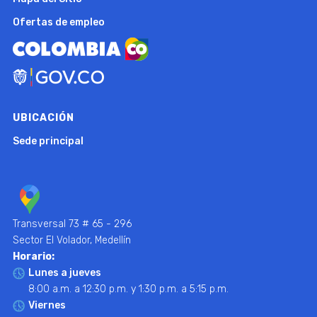
Ofertas de empleo
UBICACIÓN
Sede principal
Transversal 73 # 65 - 296
Sector El Volador, Medellín
Horario:
Lunes a jueves
8:00 a.m. a 12:30 p.m. y 1:30 p.m. a 5:15 p.m.
Viernes