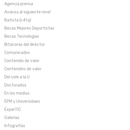
Agencia prensa
Avanza al siguiente nivel
Batista (c4ta)
Becas Mejores Deportistas
Becas Tecnologías
Bitácoras del director
Comunicados
Contenido de valor
Contenidos de valor
Del cole a la U
Doctorados
En los medios
EPM y Universidaes
ExperTIC
Galerías
Infografías