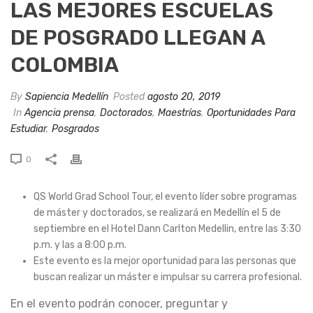
LAS MEJORES ESCUELAS
DE POSGRADO LLEGAN A
COLOMBIA
By
Sapiencia Medellín
Posted
agosto 20, 2019
In
Agencia prensa
,
Doctorados
,
Maestrías
,
Oportunidades Para
Estudiar
,
Posgrados
0
QS World Grad School Tour, el evento líder sobre programas
de máster y doctorados, se realizará en Medellín el 5 de
septiembre en el Hotel Dann Carlton Medellin, entre las 3:30
p.m. y las a 8:00 p.m.
Este evento es la mejor oportunidad para las personas que
buscan realizar un máster e impulsar su carrera profesional.
En el evento podrán conocer, preguntar y