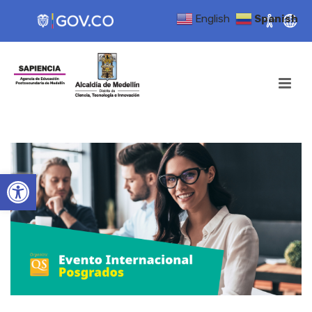
English
Spanish
Open toolbar