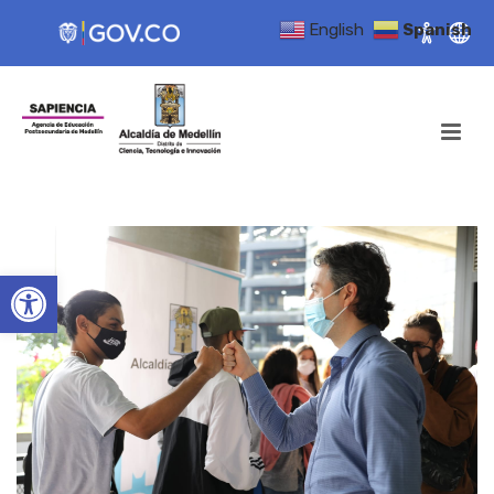
English
Spanish
Open toolbar