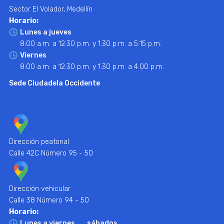
Sector El Volador, Medellín
Horario:
Lunes a jueves
8:00 a.m. a 12:30 p.m. y 1:30 p.m. a 5:15 p.m.
Viernes
8:00 a.m. a 12:30 p.m. y 1:30 p.m. a 4:00 p.m.
Sede Ciudadela Occidente
Dirección peatonal
Calle 42C Número 95 - 50
Dirección vehicular
Calle 38 Número 94 - 50
Horario:
Lunes a viernes
sábados