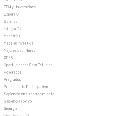
EPM y Universidaes
ExperTIC
Galerías
Infografías
Maestrías
Medellín Investiga
Mejores bachilleres
ODES
Oportunidades Para Estudiar
Posgrados
Pregrados
Presupuesto Participativo
Sapiencia en tu corregimiento
Sapiencia soy yo
Sinergia
Uncategorized