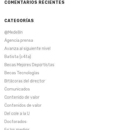
COMENTARIOS RECIENTES
CATEGORÍAS
@Medellín
Agencia prensa
Avanza al siguiente nivel
Batista (c4ta)
Becas Mejores Deportistas
Becas Tecnologías
Bitácoras del director
Comunicados
Contenido de valor
Contenidos de valor
Del cole a la U
Doctorados
En los medios