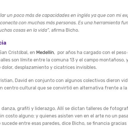
lar un poco más de capacidades en inglés ya que con mi ex
és conecta con muchas más personas. Es una herramienta f
uchas cosas en la vida”
, afirma Bicho.
cia
San Cristóbal, en
Medellín
, por años ha cargado con el peso
alles son límite entre la comuna 13 y el campo montañoso, y 
dolor, desplazamiento y cicatrices invisibles.
istian, David en conjunto con algunos colectivos dieron vi
 centro cultural que se convirtió en alternativa frente a l
anza, grafiti y liderazgo. Allí se dictan talleres de fotograf
sin costo alguno; y quienes asisten ven en el arte no un pas
sucede entre esas paredes, dice Bicho, se financia gracias 