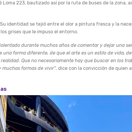
 Loma 223, bautizado así por la ruta de buses de la zona, ad
Su identidad se tejió entre el olor a pintura fresca y la nec
os grises que le impuso el entorno.
 violentado durante muchos años de comentar y dejar una sem
e una forma diferente, de que el arte es un estilo de vida, de
 realidad. Que no necesariamente hay que buscar en los tra
ay muchas formas de vivir”
, dice con la convicción de quien 
tas