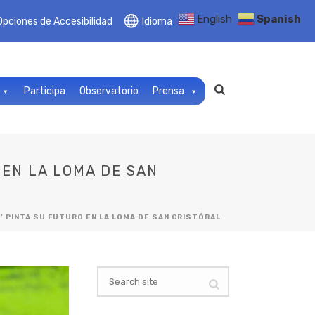
English
Spanish
Opciones de Accesibilidad
Idioma
Participa
Observatorio
Prensa
 EN LA LOMA DE SAN
O’ PINTA SU FUTURO EN LA LOMA DE SAN CRISTÓBAL