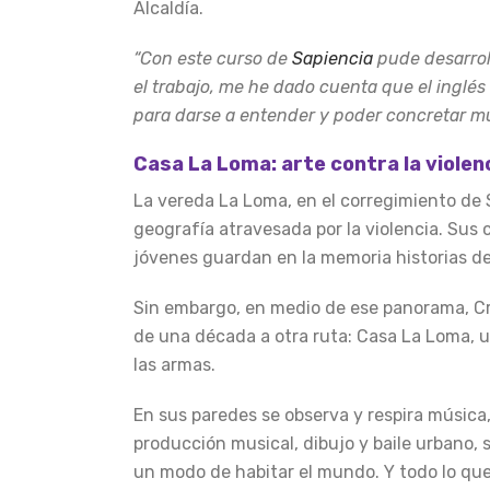
Alcaldía.
“Con este curso de
Sapiencia
pude desarrol
el trabajo, me he dado cuenta que el ingl
para darse a entender y poder concretar m
Casa La Loma: arte contra la violen
La vereda La Loma, en el corregimiento de 
geografía atravesada por la violencia. Sus c
jóvenes guardan en la memoria historias de 
Sin embargo, en medio de ese panorama, Cr
de una década a otra ruta: Casa La Loma, un
las armas.
En sus paredes se observa y respira música, d
producción musical, dibujo y baile urbano, 
un modo de habitar el mundo. Y todo lo que 