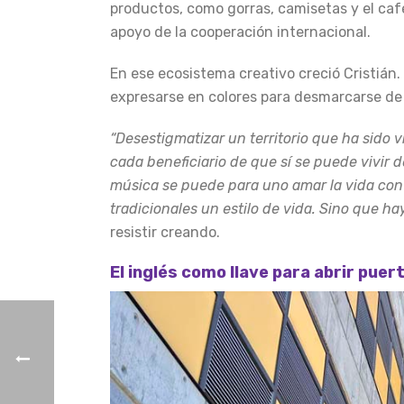
productos, como gorras, camisetas y el café
apoyo de la cooperación internacional.
En ese ecosistema creativo creció Cristián. 
expresarse en colores para desmarcarse de l
“Desestigmatizar un territorio que ha sido
cada beneficiario de que sí se puede vivir d
música se puede para uno amar la vida con
tradicionales un estilo de vida. Sino que h
resistir creando.
El inglés como llave para abrir puer