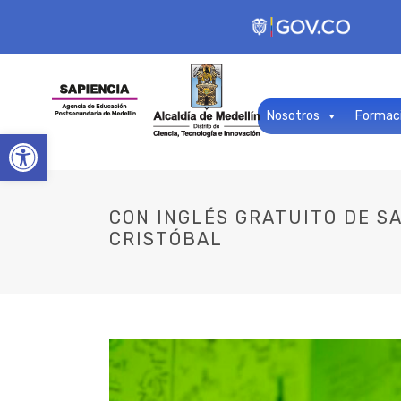
Nosotros
Formac
Open toolbar
CON INGLÉS GRATUITO DE SA
CRISTÓBAL