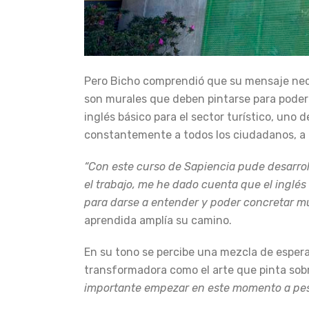
Pero Bicho comprendió que su mensaje neces
son murales que deben pintarse para poder v
inglés básico para el sector turístico, uno
constantemente a todos los ciudadanos, a lo
“Con este curso de Sapiencia pude desarro
el trabajo, me he dado cuenta que el ingl
para darse a entender y poder concretar m
aprendida amplía su camino.
En su tono se percibe una mezcla de espera
transformadora como el arte que pinta sobre
importante empezar en este momento a pesa