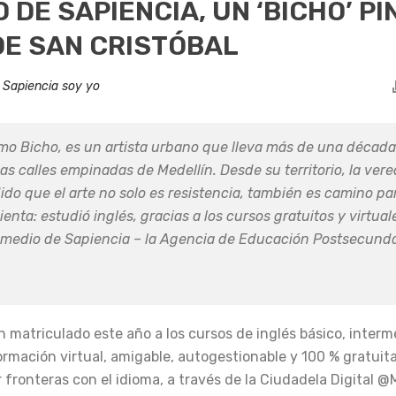
 DE SAPIENCIA, UN ‘BICHO’ PI
DE SAN CRISTÓBAL
n
Sapiencia soy yo
omo Bicho, es un artista urbano que lleva más de una décad
as calles empinadas de Medellín. Desde su territorio, la ver
do que el arte no solo es resistencia, también es camino par
nta: estudió inglés, gracias a los cursos gratuitos y virtua
or medio de Sapiencia – la Agencia de Educación Postsecunda
matriculado este año a los cursos de inglés básico, interm
formación virtual, amigable, autogestionable y 100 % gratuit
ronteras con el idioma, a través de la Ciudadela Digital @M