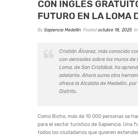
CON INGLÉS GRATUITO
FUTURO EN LA LOMA 
By
Sapiencia Medellín
Posted
octubre 18, 2025
I
Cristián Álvarez, más conocido c
con aerosoles sobre los muros de l
Loma, de San Cristóbal, ha aprendi
adelante. Ahora suma otra herramie
ofrece la Alcaldía de Medellín, p
Distrito.
Como Bicho, más de 10 000 personas se han 
para el sector turístico de Sapiencia. Una 
todos los ciudadanos que quieren extender f