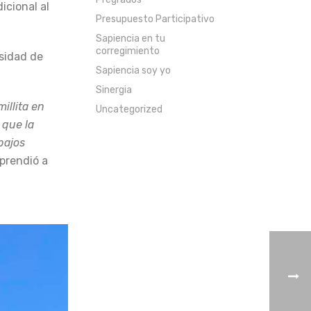
icional al
Presupuesto Participativo
Sapiencia en tu
corregimiento
esidad de
Sapiencia soy yo
Sinergia
illita en
Uncategorized
 que la
bajos
aprendió a