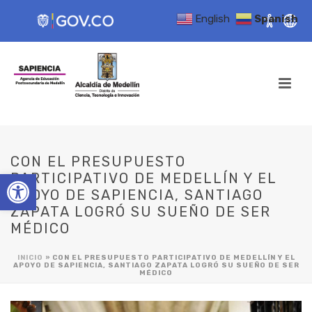
English
Spanish
CON EL PRESUPUESTO
Open toolbar
PARTICIPATIVO DE MEDELLÍN Y EL
APOYO DE SAPIENCIA, SANTIAGO
ZAPATA LOGRÓ SU SUEÑO DE SER
MÉDICO
INICIO
»
CON EL PRESUPUESTO PARTICIPATIVO DE MEDELLÍN Y EL
APOYO DE SAPIENCIA, SANTIAGO ZAPATA LOGRÓ SU SUEÑO DE SER
MÉDICO