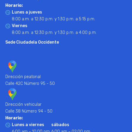
Horario:
Lunes a jueves
8:00 a.m. a 12:30 p.m. y 1:30 p.m. a 5:15 p.m.
Viernes
8:00 a.m. a 12:30 p.m. y 1:30 p.m. a 4:00 p.m.
Sede Ciudadela Occidente
Dirección peatonal
Calle 42C Número 95 - 50
Dirección vehicular
Calle 38 Número 94 - 50
Horario:
Lunes a viernes
sábados
6:00 am - 10:00 pm
6:00 am - 02:00 pm