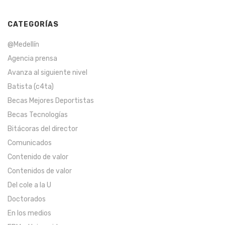
CATEGORÍAS
@Medellín
Agencia prensa
Avanza al siguiente nivel
Batista (c4ta)
Becas Mejores Deportistas
Becas Tecnologías
Bitácoras del director
Comunicados
Contenido de valor
Contenidos de valor
Del cole a la U
Doctorados
En los medios