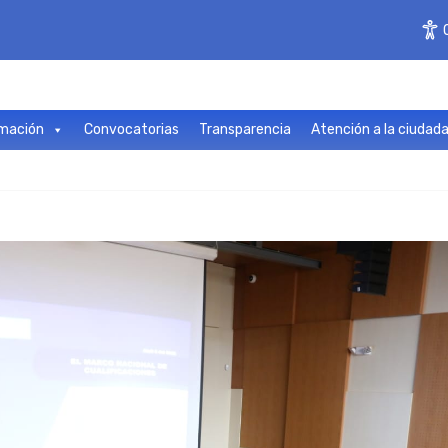
mación
Convocatorias
Transparencia
Atención a la ciudad