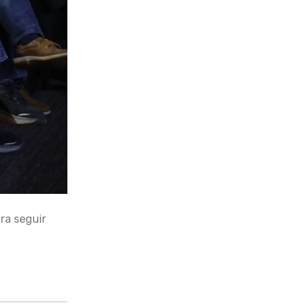
ra seguir