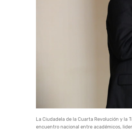
La Ciudadela de la Cuarta Revolución y la T
encuentro nacional entre académicos, liderad