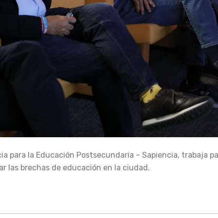
cia para la Educación Postsecundaria – Sapiencia, trabaja pa
 las brechas de educación en la ciudad.