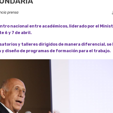
UNDARIA
ncia prensa
ntro nacional entre académicos, liderado por el Minist
e 6 y 7 de abril.
torios y talleres dirigidos de manera diferencial, se
n y diseño de programas de formación para el trabajo.