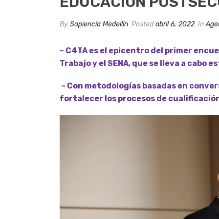
EDUCACIÓN POSTSEC
By
Sapiencia Medellín
Posted
abril 6, 2022
In
Age
– C4TA es el epicentro del primer encue
Trabajo y el SENA, que se lleva a cabo est
– Con metodologías basadas en conversa
fortalecer los procesos de cualificació