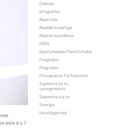
Galerías
Infografías
Maestrías
Medellín Investiga
Mejores bachilleres
ODES
Oportunidades Para Estudiar
Posgrados
Pregrados
Presupuesto Participativo
Sapiencia en tu
corregimiento
Sapiencia soy yo
Sinergia
Uncategorized
imer
bo este 6 y 7