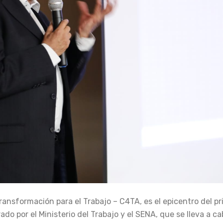
ransformación para el Trabajo – C4TA, es el epicentro del pr
o por el Ministerio del Trabajo y el SENA, que se lleva a ca