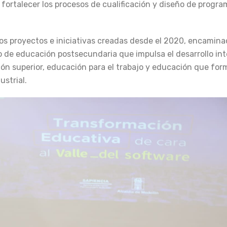
 y fortalecer los procesos de cualificación y diseño de progr
 los proyectos e iniciativas creadas desde el 2020, encamina
 de educación postsecundaria que impulsa el desarrollo inte
ón superior, educación para el trabajo y educación que form
ustrial.