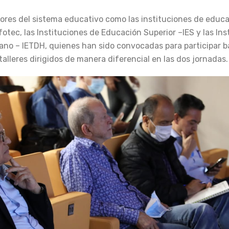
tores del sistema educativo como las instituciones de educa
otec, las Instituciones de Educación Superior –IES y las Ins
ano – IETDH, quienes han sido convocadas para participar b
lleres dirigidos de manera diferencial en las dos jornadas.