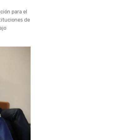
ción para el
tituciones de
ajo