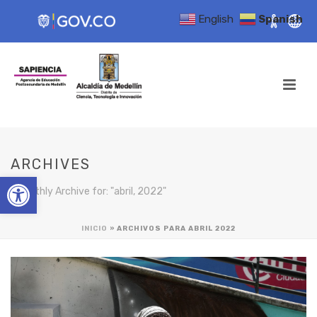
English
Spanish
ARCHIVES
Open toolbar
Monthly Archive for: "abril, 2022"
INICIO
»
ARCHIVOS PARA ABRIL 2022