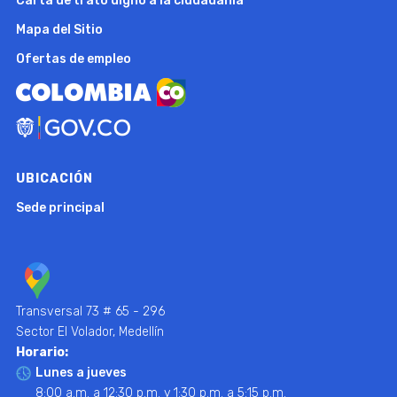
Carta de trato digno a la ciudadanía
Mapa del Sitio
Ofertas de empleo
UBICACIÓN
Sede principal
Transversal 73 # 65 - 296
Sector El Volador, Medellín
Horario:
Lunes a jueves
8:00 a.m. a 12:30 p.m. y 1:30 p.m. a 5:15 p.m.