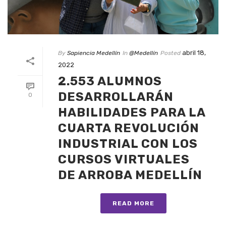
abril 18,
By
Sapiencia Medellín
In
@Medellín
Posted
2022
2.553 ALUMNOS
DESARROLLARÁN
0
HABILIDADES PARA LA
CUARTA REVOLUCIÓN
INDUSTRIAL CON LOS
CURSOS VIRTUALES
DE ARROBA MEDELLÍN
READ MORE