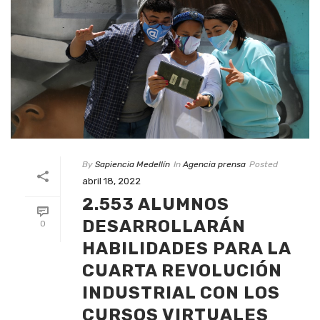
By
Sapiencia Medellín
In
Agencia prensa
Posted
abril 18, 2022
2.553 ALUMNOS
DESARROLLARÁN
0
HABILIDADES PARA LA
CUARTA REVOLUCIÓN
INDUSTRIAL CON LOS
CURSOS VIRTUALES