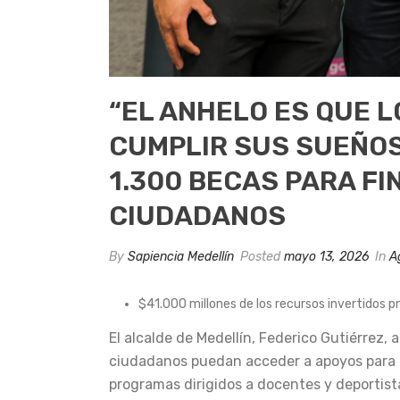
“EL ANHELO ES QUE 
CUMPLIR SUS SUEÑOS
1.300 BECAS PARA FI
CIUDADANOS
By
Sapiencia Medellín
Posted
mayo 13, 2026
In
A
$41.000 millones de los recursos invertidos p
El alcalde de Medellín, Federico Gutiérrez,
ciudadanos puedan acceder a apoyos para e
programas dirigidos a docentes y deportist