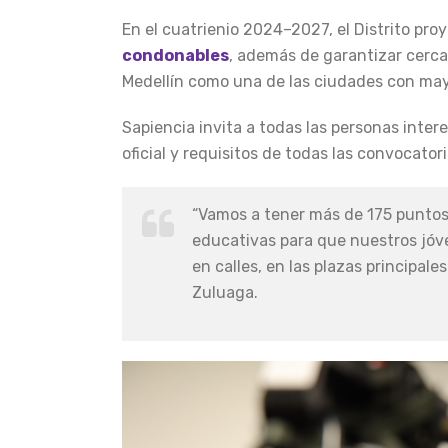
En el cuatrienio 2024–2027, el Distrito p
condonables
, además de garantizar cerca
Medellín como una de las ciudades con may
Sapiencia invita a todas las personas intere
oficial y requisitos de todas las convocator
“Vamos a tener más de 175 puntos i
educativas para que nuestros jóv
en calles, en las plazas principal
Zuluaga.