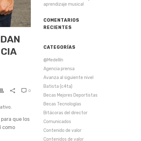
aprendizaje musical
COMENTARIOS
RECIENTES
EDAN
CATEGORÍAS
CIA
@Medellín
Agencia prensa
Avanza al siguiente nivel
Batista (c4ta)
0
Becas Mejores Deportistas
Becas Tecnologías
ativo.
Bitácoras del director
 para que los
Comunicados
sí como
Contenido de valor
Contenidos de valor