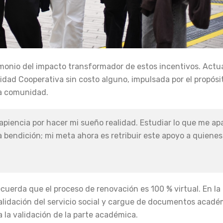
imonio del impacto transformador de estos incentivos. Actu
idad Cooperativa sin costo alguno, impulsada por el propósi
la comunidad.
piencia por hacer mi sueño realidad. Estudiar lo que me ap
 bendición; mi meta ahora es retribuir este apoyo a quienes
ecuerda que el proceso de renovación es 100 % virtual. En la 
validación del servicio social y cargue de documentos acadé
a la validación de la parte académica.