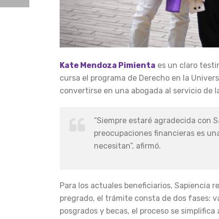
Kate Mendoza Pimienta
es un claro test
cursa el programa de Derecho en la Univers
convertirse en una abogada al servicio de 
“Siempre estaré agradecida con Sa
preocupaciones financieras es una
necesitan”, afirmó.
Para los actuales beneficiarios, Sapiencia r
pregrado, el trámite consta de dos fases: 
posgrados y becas, el proceso se simplifica 