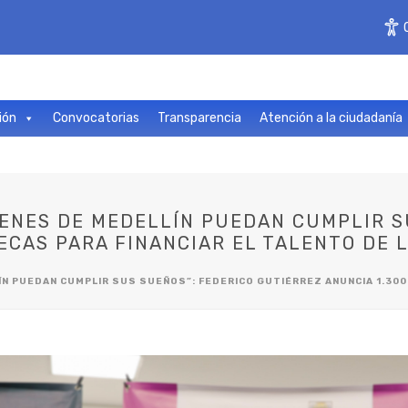
ión
Convocatorias
Transparencia
Atención a la ciudadanía
VENES DE MEDELLÍN PUEDAN CUMPLIR S
BECAS PARA FINANCIAR EL TALENTO DE
ÍN PUEDAN CUMPLIR SUS SUEÑOS”: FEDERICO GUTIÉRREZ ANUNCIA 1.300 