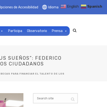
English
Spanish
Opciones de Accesibilidad
Idioma
Participa
Observatorio
Prensa
US SUEÑOS”: FEDERICO
 LOS CIUDADANOS
BECAS PARA FINANCIAR EL TALENTO DE LOS