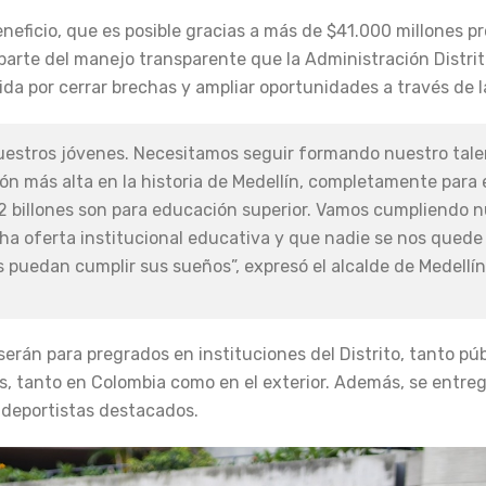
eneficio, que es posible gracias a más de $41.000 millones p
parte del manejo transparente que la Administración Distrit
ida por cerrar brechas y ampliar oportunidades a través de 
uestros jóvenes. Necesitamos seguir formando nuestro tale
ón más alta en la historia de Medellín, completamente para
1.2 billones son para educación superior. Vamos cumpliendo 
a oferta institucional educativa y que nadie se nos quede 
s puedan cumplir sus sueños”, expresó el alcalde de Medellín
 serán para pregrados en instituciones del Distrito, tanto p
s, tanto en Colombia como en el exterior. Además, se entre
 deportistas destacados.