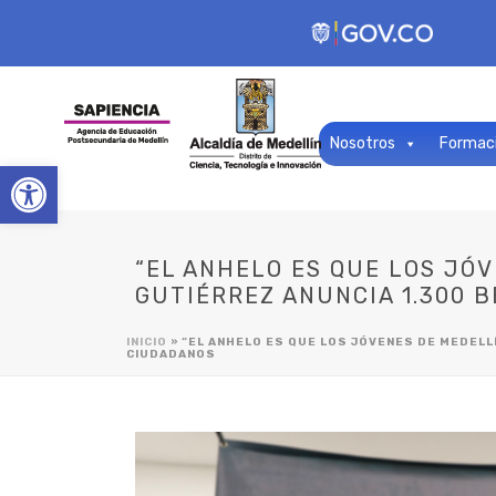
Nosotros
Formac
Open toolbar
“EL ANHELO ES QUE LOS JÓ
GUTIÉRREZ ANUNCIA 1.300 
INICIO
»
“EL ANHELO ES QUE LOS JÓVENES DE MEDELL
CIUDADANOS