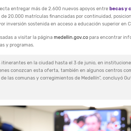
royecta entregar más de 2.600 nuevos apoyos entre
becas y 
 de 20.000 matrículas financiadas por continuidad, posicio
or inversión sostenida en acceso a educación superior en C
sadas a visitar la página
medellin.gov.co
para encontrar inf
ias y programas.
tinerantes en la ciudad hasta el 3 de junio, en institucion
enes conozcan esta oferta, también en algunos centros com
es de las comunas y corregimientos de Medellín”, concluyó Gu