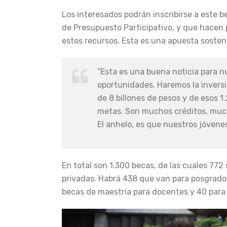
Los interesados podrán inscribirse a este b
de Presupuesto Participativo, y que hacen 
estos recursos. Esta es una apuesta sosten
“Esta es una buena noticia para n
oportunidades. Haremos la inversi
de 8 billones de pesos y de esos 
metas. Son muchos créditos, much
El anhelo, es que nuestros jóvene
En total son 1.300 becas, de las cuales 772
privadas. Habrá 438 que van para posgrado
becas de maestría para docentes y 40 para