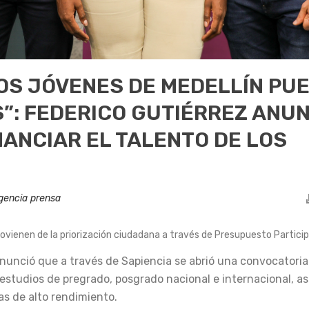
LOS JÓVENES DE MEDELLÍN PU
”: FEDERICO GUTIÉRREZ ANUN
NANCIAR EL TALENTO DE LOS
gencia prensa
rovienen de la priorización ciudadana a través de Presupuesto Particip
 anunció que a través de Sapiencia se abrió una convocatoria
studios de pregrado, posgrado nacional e internacional, a
as de alto rendimiento.