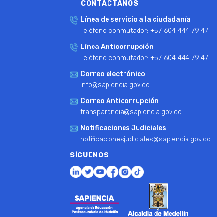
CONTÁCTANOS
Línea de servicio a la ciudadanía
Teléfono conmutador: +57 604 444 79 47
Línea Anticorrupción
Teléfono conmutador: +57 604 444 79 47
Correo electrónico
info@sapiencia.gov.co
Correo Anticorrupción
transparencia@sapiencia.gov.co
Notificaciones Judiciales
notificacionesjudiciales@sapiencia.gov.co
SÍGUENOS