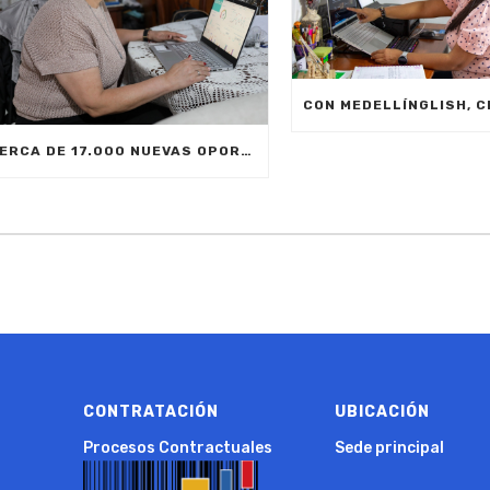
CERCA DE 17.000 NUEVAS OPORTUNIDADES DE ESTUDIO SIN COSTO PARA MEDELLÍN
CONTRATACIÓN
UBICACIÓN
Procesos Contractuales
Sede principal