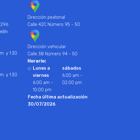
Dirección peatonal
 296
Calle 42C Número 95 - 50
ellín
Dirección vehicular
m. y 1:30
Calle 38 Número 94 - 50
Horario:
Lunes a
sábados
m. y 1:30
viernes
6:00 am -
6:00 am -
02:00 pm
10:00 pm
Fecha última actualización
30/07/2026