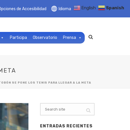
English
Spanish
Opciones de Accesibilidad
Idioma
Participa
Observatorio
Prensa
 META
 TOBÓN SE PONE LOS TENIS PARA LLEGAR A LA META
ENTRADAS RECIENTES