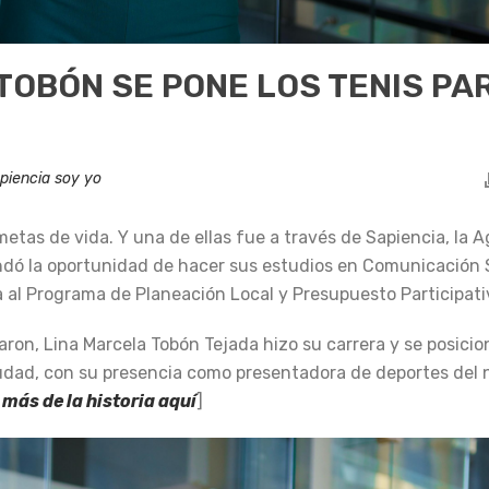
 TOBÓN SE PONE LOS TENIS PA
piencia soy yo
metas de vida. Y una de ellas fue a través de Sapiencia, la 
indó la oportunidad de hacer sus estudios en Comunicación 
a al Programa de Planeación Local y Presupuesto Participati
daron, Lina Marcela Tobón Tejada hizo su carrera y se posici
iudad, con su presencia como presentadora de deportes del n
más de la historia aquí
]