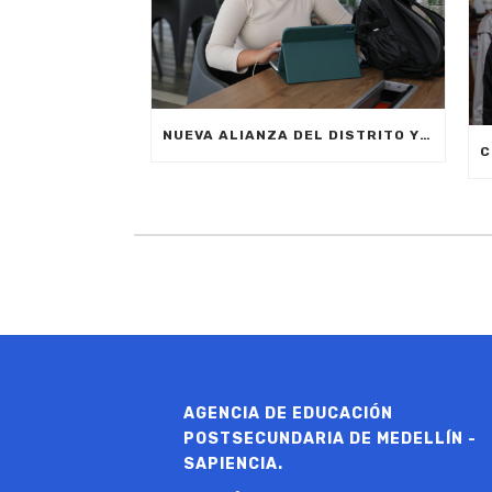
NUEVA ALIANZA DEL DISTRITO Y LA EMPRESA PRIVADA PERMITIRÁ FORMAR A CIUDADANOS DE MEDELLÍN EN INTELIGENCIA ARTIFICIAL APLICADA A LOS NEGOCIOS
AGENCIA DE EDUCACIÓN
POSTSECUNDARIA DE MEDELLÍN -
SAPIENCIA.