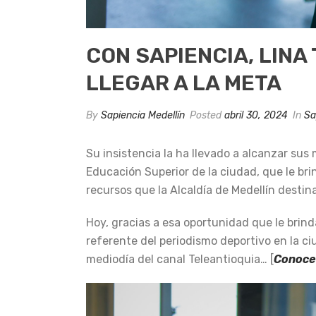
CON SAPIENCIA, LINA
LLEGAR A LA META
By
Sapiencia Medellín
Posted
abril 30, 2024
In
Sa
Su insistencia la ha llevado a alcanzar sus 
Educación Superior de la ciudad, que le br
recursos que la Alcaldía de Medellín destin
Hoy, gracias a esa oportunidad que le brin
referente del periodismo deportivo en la c
mediodía del canal Teleantioquia… [
Conoce 