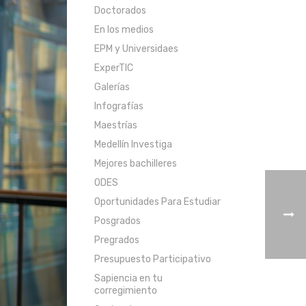
Doctorados
En los medios
EPM y Universidaes
ExperTIC
Galerías
Infografías
Maestrías
Medellín Investiga
Mejores bachilleres
ODES
Oportunidades Para Estudiar
Posgrados
Pregrados
Presupuesto Participativo
Sapiencia en tu
corregimiento