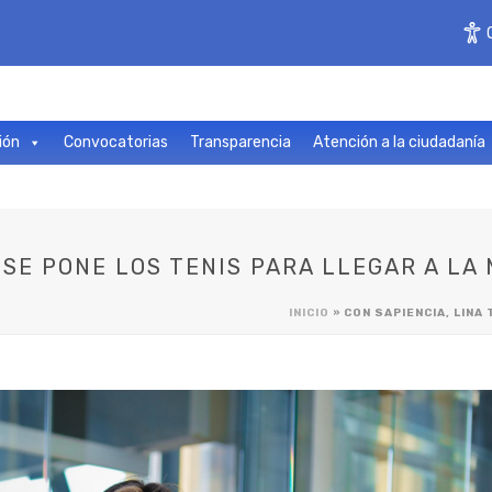
ión
Convocatorias
Transparencia
Atención a la ciudadanía
 SE PONE LOS TENIS PARA LLEGAR A LA
INICIO
»
CON SAPIENCIA, LINA