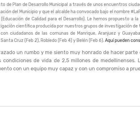
 de Plan de Desarrollo Municipal a través de unos encuentros ciuda
ción del Municipio y que el alcalde ha convocado bajo el nombre #La
 (Educación de Calidad para el Desarrollo). Le hemos propuesto a la
igación científica producida por nuestros grupos de investigación de 
 con ciudadanos de las comunas de Manrique, Aranjuez y Guayabal
Santa Cruz (Feb 2), Robledo (Feb 4) y Belén (Feb 6).
Aquí pueden cons
 trazado un rumbo y me siento muy honrado de hacer parte
condiciones de vida de 2,5 millones de medellinenses. 
uento con un equipo muy capaz y con un compromiso a prue