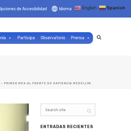
English
Spanish
Opciones de Accesibilidad
Idioma
anía
Participa
Observatorio
Prensa
 – PRIMER MES AL FRENTE DE SAPIENCIA MEDELLÍN.
ENTRADAS RECIENTES