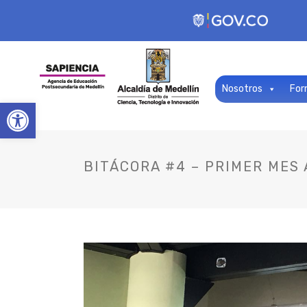
Nosotros
For
Open toolbar
BITÁCORA #4 – PRIMER MES 