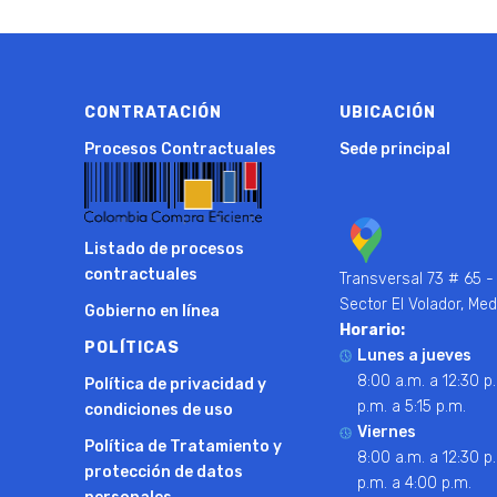
CONTRATACIÓN
UBICACIÓN
Procesos Contractuales
Sede principal
Listado de procesos
contractuales
Transversal 73 # 65 -
Sector El Volador, Med
Gobierno en línea
Horario:
POLÍTICAS
Lunes a jueves
8:00 a.m. a 12:30 p.
Política de privacidad y
p.m. a 5:15 p.m.
condiciones de uso
Viernes
Política de Tratamiento y
8:00 a.m. a 12:30 p.
protección de datos
p.m. a 4:00 p.m.