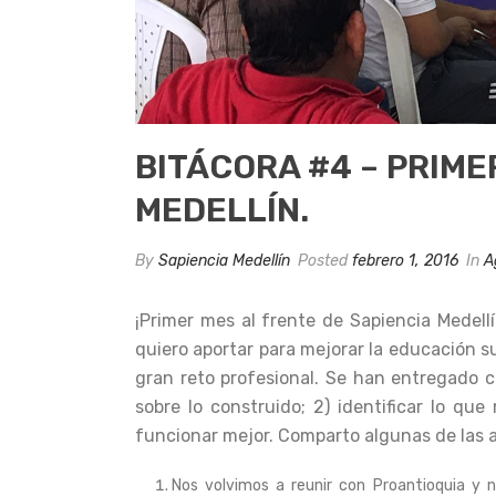
BITÁCORA #4 – PRIME
MEDELLÍN.
By
Sapiencia Medellín
Posted
febrero 1, 2016
In
A
¡Primer mes al frente de Sapiencia Medell
quiero aportar para mejorar la educación s
gran reto profesional. Se han entregado c
sobre lo construido; 2) identificar lo qu
funcionar mejor. Comparto algunas de las 
Nos volvimos a reunir con Proantioquia y 