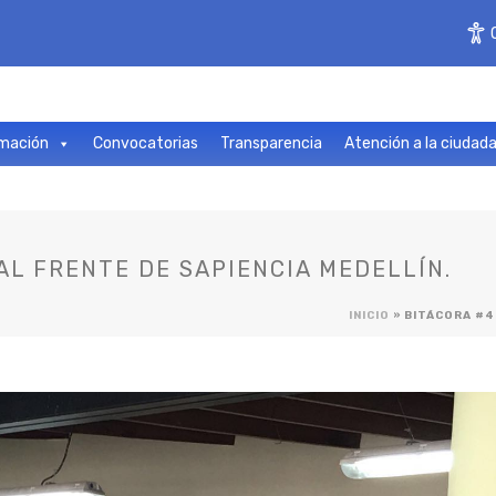
mación
Convocatorias
Transparencia
Atención a la ciudad
AL FRENTE DE SAPIENCIA MEDELLÍN.
INICIO
»
BITÁCORA #4