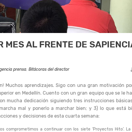
R MES AL FRENTE DE SAPIENCI
gencia prensa
,
Bitácoras del director
ín! Muchos aprendizajes. Sigo con una gran motivación po
uperior en Medellín. Cuento con un gran equipo que se le h
on mucha dedicación siguiendo tres instrucciones básicas:
e marcha mal y ponerlo a marchar bien; y 3) lo que está b
acciones y decisiones de esta cuarta semana:
nos comprometimos a continuar con los siete ‘Proyectos Hito’. La