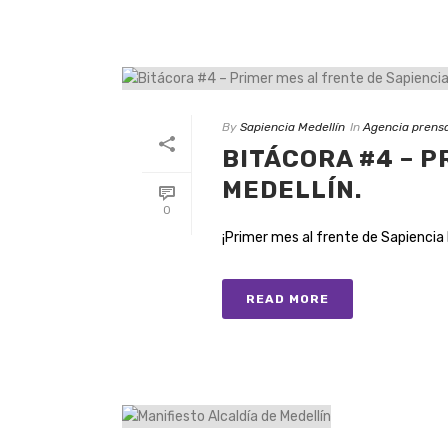
By
Sapiencia Medellín
In
Agencia prens
BITÁCORA #4 – P
MEDELLÍN.
0
¡Primer mes al frente de Sapiencia Me
READ MORE