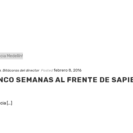
febrero 8, 2016
a
,
Bitácoras del director
Posted
INCO SEMANAS AL FRENTE DE SAPI
a [...]