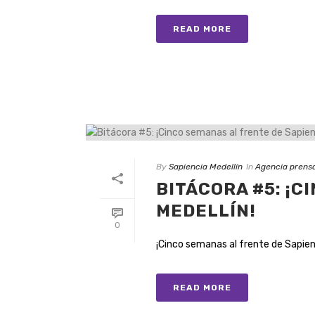
READ MORE
By
Sapiencia Medellín
In
Agencia prens
BITÁCORA #5: ¡C
MEDELLÍN!
0
¡Cinco semanas al frente de Sapienci
READ MORE