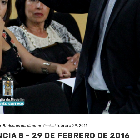
febrero 29, 2016
a
,
Bitácoras del director
Posted
CIA 8 – 29 DE FEBRERO DE 2016