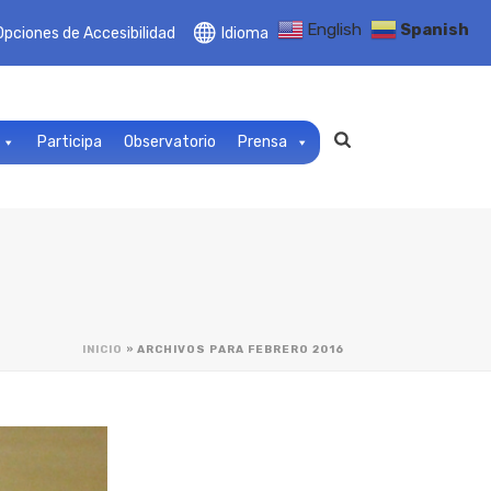
English
Spanish
Opciones de Accesibilidad
Idioma
Participa
Observatorio
Prensa
INICIO
»
ARCHIVOS PARA FEBRERO 2016