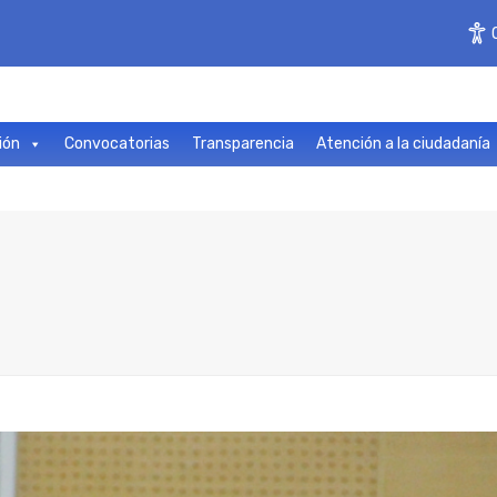
ión
Convocatorias
Transparencia
Atención a la ciudadanía