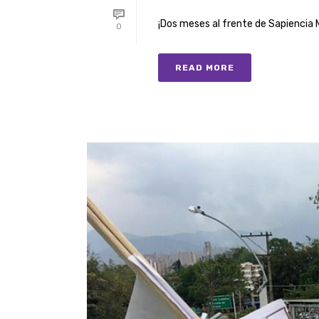
¡Dos meses al frente de Sapiencia Me
0
READ MORE