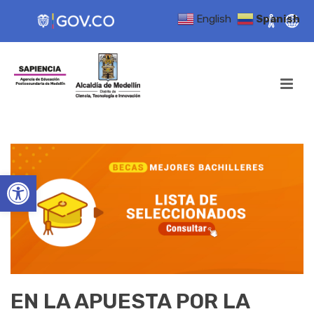
English
Spanish
Open toolbar
EN LA APUESTA POR LA