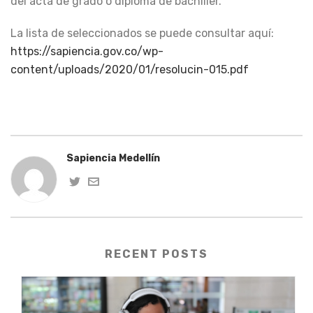
del acta de grado o diploma de bachiller.
La lista de seleccionados se puede consultar aquí:
https://sapiencia.gov.co/wp-
content/uploads/2020/01/resolucin-015.pdf
Sapiencia Medellín
RECENT POSTS