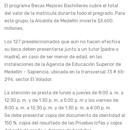
El programa Becas Mejores Bachilleres cubre el total
del valor de la matrícula durante todo el pregrado. Para
este grupo, la Alcaldía de Medellín invierte $3.600
millones.
Los 127 preseleccionados que aún no hacen efectiva
su beca deben presentarse junto a un tutor (padre o
madre), en caso de ser menor de edad, en las
instalaciones de la Agencia de Educación Superior de
Medellín – Sapiencia, ubicada en la transversal 73 # 65-
296, sector El Volador.
La atención se presta de lunes a jueves de 8:00 a. m. a
12:30 p. m. y de 1:30 p. m. a 5:00 p. m y los viernes de
8:00 a. m. a 12:30 p. m. y de 1:30 p. m. a 4:00 p. m.
Se debe presentar copia del documento de identidad al
150 %, copia del resultado de las Pruebas Icfes y copia