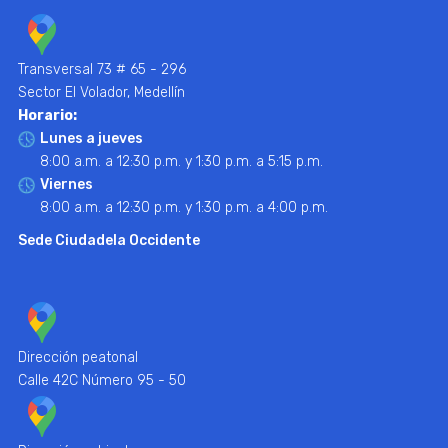
Transversal 73 # 65 - 296
Sector El Volador, Medellín
Horario:
Lunes a jueves
8:00 a.m. a 12:30 p.m. y 1:30 p.m. a 5:15 p.m.
Viernes
8:00 a.m. a 12:30 p.m. y 1:30 p.m. a 4:00 p.m.
Sede Ciudadela Occidente
Dirección peatonal
Calle 42C Número 95 - 50