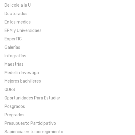
Del cole a la U
Doctorados
En los medios
EPM y Universidaes
ExperTIC
Galerías
Infografías
Maestrías
Medellín Investiga
Mejores bachilleres
ODES
Oportunidades Para Estudiar
Posgrados
Pregrados
Presupuesto Participativo
Sapiencia en tu corregimiento