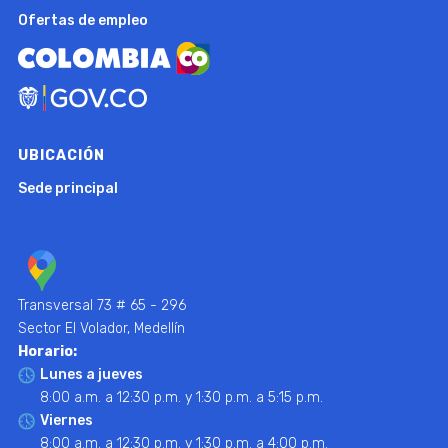
Ofertas de empleo
UBICACIÓN
Sede principal
Transversal 73 # 65 - 296
Sector El Volador, Medellín
Horario:
Lunes a jueves
8:00 a.m. a 12:30 p.m. y 1:30 p.m. a 5:15 p.m.
Viernes
8:00 a.m. a 12:30 p.m. y 1:30 p.m. a 4:00 p.m.