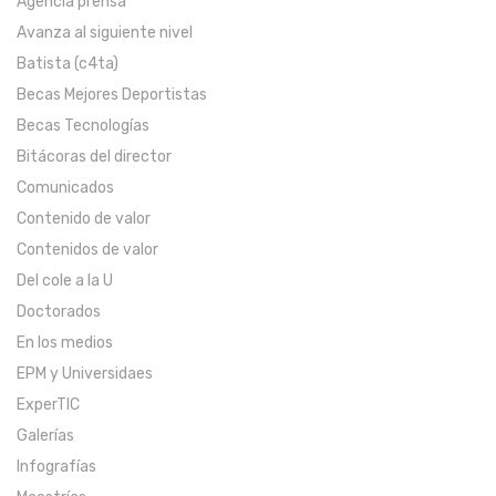
Agencia prensa
Avanza al siguiente nivel
Batista (c4ta)
Becas Mejores Deportistas
Becas Tecnologías
Bitácoras del director
Comunicados
Contenido de valor
Contenidos de valor
Del cole a la U
Doctorados
En los medios
EPM y Universidaes
ExperTIC
Galerías
Infografías