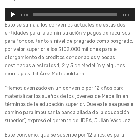
Reproductor
00:00
00:00
de
Esto se suma a los convenios actuales de estas dos
audio
entidades para la administración y pagos de recursos
para fondos, tanto a nivel de pregrado como posgrado,
por valor superior a los $102.000 millones para el
otorgamiento de créditos condonables y becas
destinadas a estratos 1, 2 y 3 de Medellín y algunos
municipios del Área Metropolitana.
“Hemos avanzado en un convenio por 12 años para
materializar los sueños de los jóvenes de Medellín en
términos de la educación superior. Que este sea pues el
camino para impulsar la banca aliada de la educación
superior”, expresó el gerente del IDEA, Julián Vásquez.
Este convenio, que se suscribe por 12 años, es para