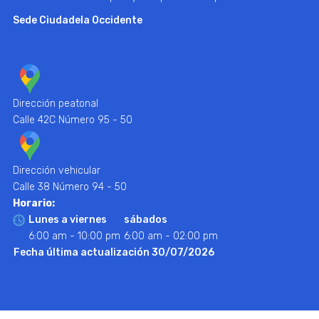
Sede Ciudadela Occidente
Dirección peatonal
Calle 42C Número 95 - 50
Dirección vehicular
Calle 38 Número 94 - 50
Horario:
Lunes a viernes
sábados
6:00 am - 10:00 pm
6:00 am - 02:00 pm
Fecha última actualización 30/07/2026