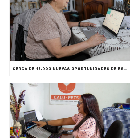
CERCA DE 17.000 NUEVAS OPORTUNIDADES DE ESTUDIO SIN COSTO PARA MEDELLÍN