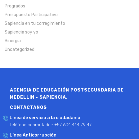
Pregrados
Presupuesto Participativo
Sapiencia en tu corregimiento
Sapiencia soy yo
Sinergia
Uncategorized
AGENCIA DE EDUCACIÓN POSTSECUNDARIA DE
MEDELLÍN - SAPIENCIA.
CONTÁCTANOS
Línea de servicio a la ciudadanía
Teléfono conmutador: +57 604 444 79 47
Línea Anticorrupción