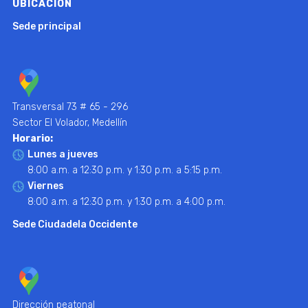
UBICACIÓN
Sede principal
Transversal 73 # 65 - 296
Sector El Volador, Medellín
Horario:
Lunes a jueves
8:00 a.m. a 12:30 p.m. y 1:30 p.m. a 5:15 p.m.
Viernes
8:00 a.m. a 12:30 p.m. y 1:30 p.m. a 4:00 p.m.
Sede Ciudadela Occidente
Dirección peatonal