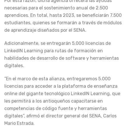
Por esta razón, dicha agencia ofrecerá las ayudas
audio
necesarias para el sostenimiento anual de 2.500
aprendices. En total, hasta 2023, se beneficiarán 7.500
estudiantes, quienes se formarán a través de módulos
de aprendizaje diseñados por el SENA.
Adicionalmente, se entregarán 5.000 licencias de
LinkedIN Learning para rutas de formación en
habilidades de desarrollo de software y herramientas
digitales.
“En el marco de esta alianza, entregaremos 5.000
licencias para acceder a la plataforma de enseñanza
online del gigante tecnológico LinkedIN Learning, que
les permitirá a los antioqueños capacitarse en
competencias de código fuente y herramientas
digitales”, afirmó el director general del SENA, Carlos
Mario Estrada.