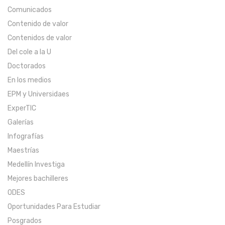
Comunicados
Contenido de valor
Contenidos de valor
Del cole a la U
Doctorados
En los medios
EPM y Universidaes
ExperTIC
Galerías
Infografías
Maestrías
Medellín Investiga
Mejores bachilleres
ODES
Oportunidades Para Estudiar
Posgrados