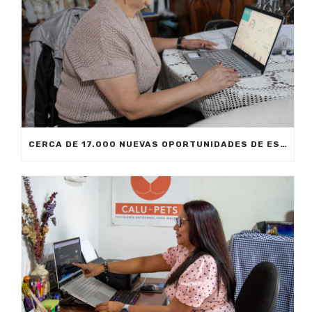
CERCA DE 17.000 NUEVAS OPORTUNIDADES DE ESTUDIO SIN COSTO PARA MEDELLÍN