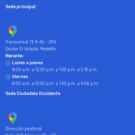
Sede principal
Transversal 73 # 65 - 296
Sector El Volador, Medellín
Horario:
Lunes a jueves
8:00 a.m. a 12:30 p.m. y 1:30 p.m. a 5:15 p.m.
Viernes
8:00 a.m. a 12:30 p.m. y 1:30 p.m. a 4:00 p.m.
Sede Ciudadela Occidente
Dirección peatonal