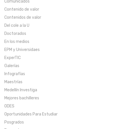
Comunicados
Contenido de valor
Contenidos de valor
Del cole a la U
Doctorados
En los medios
EPM y Universidaes
ExperTIC
Galerías
Infografías
Maestrías
Medellín Investiga
Mejores bachilleres
ODES
Oportunidades Para Estudiar
Posgrados