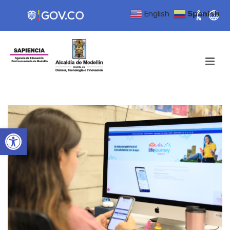
English
Spanish
Open toolbar