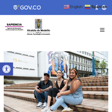
English
Spanish
Open toolbar