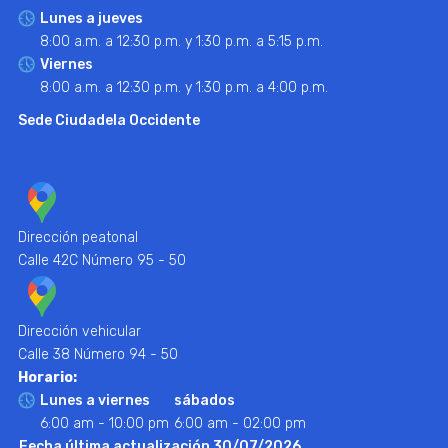
Lunes a jueves
8:00 a.m. a 12:30 p.m. y 1:30 p.m. a 5:15 p.m.
Viernes
8:00 a.m. a 12:30 p.m. y 1:30 p.m. a 4:00 p.m.
Sede Ciudadela Occidente
Dirección peatonal
Calle 42C Número 95 - 50
Dirección vehicular
Calle 38 Número 94 - 50
Horario:
Lunes a viernes
sábados
6:00 am - 10:00 pm
6:00 am - 02:00 pm
Fecha última actualización 30/07/2026