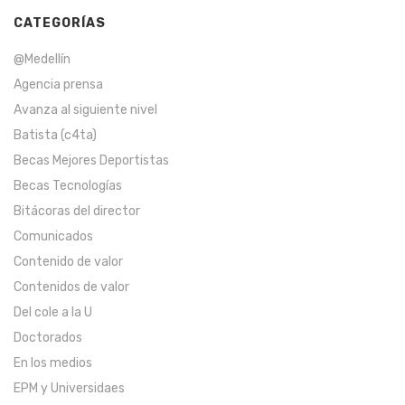
CATEGORÍAS
@Medellín
Agencia prensa
Avanza al siguiente nivel
Batista (c4ta)
Becas Mejores Deportistas
Becas Tecnologías
Bitácoras del director
Comunicados
Contenido de valor
Contenidos de valor
Del cole a la U
Doctorados
En los medios
EPM y Universidaes