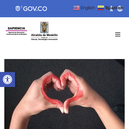
English
Spanish
Open toolbar