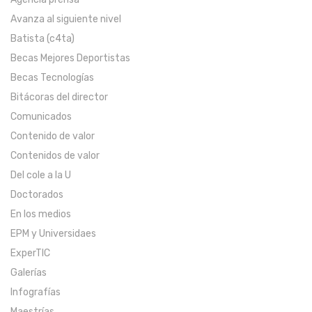
Avanza al siguiente nivel
Batista (c4ta)
Becas Mejores Deportistas
Becas Tecnologías
Bitácoras del director
Comunicados
Contenido de valor
Contenidos de valor
Del cole a la U
Doctorados
En los medios
EPM y Universidaes
ExperTIC
Galerías
Infografías
Maestrías