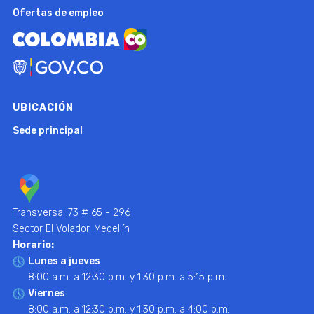
Ofertas de empleo
UBICACIÓN
Sede principal
Transversal 73 # 65 - 296
Sector El Volador, Medellín
Horario:
Lunes a jueves
8:00 a.m. a 12:30 p.m. y 1:30 p.m. a 5:15 p.m.
Viernes
8:00 a.m. a 12:30 p.m. y 1:30 p.m. a 4:00 p.m.