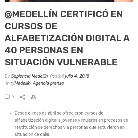
@MEDELLÍN CERTIFICÓ EN
CURSOS DE
ALFABETIZACIÓN DIGITAL A
40 PERSONAS EN
SITUACIÓN VULNERABLE
By
Sapiencia Medellín
Posted
julio 4, 2018
In
@Medellín
,
Agencia prensa
0
Desde el mes de abril se ofrecieron cursos de
alfabetización digital a jóvenes y mujeres en procesos de
restitución de derechos y a personas que estuvieron en
situación de calle.