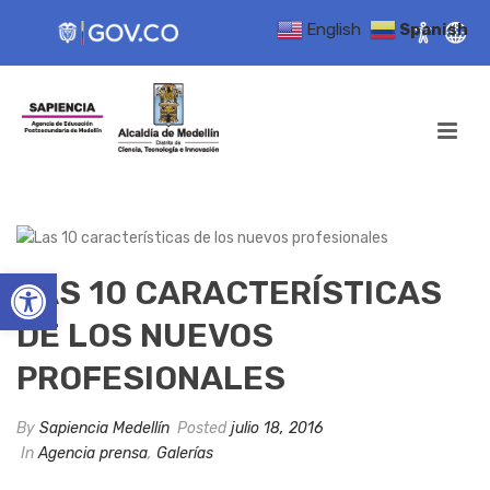
English
Spanish
Open toolbar
LAS 10 CARACTERÍSTICAS
DE LOS NUEVOS
PROFESIONALES
By
Sapiencia Medellín
Posted
julio 18, 2016
In
Agencia prensa
,
Galerías