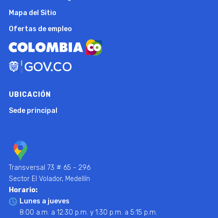
Mapa del Sitio
Ofertas de empleo
UBICACIÓN
Sede principal
Transversal 73 # 65 - 296
Sector El Volador, Medellín
Horario:
Lunes a jueves
8:00 a.m. a 12:30 p.m. y 1:30 p.m. a 5:15 p.m.