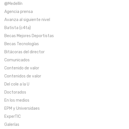
@Medellín
Agencia prensa
Avanza al siguiente nivel
Batista (c4ta)
Becas Mejores Deportistas
Becas Tecnologías
Bitácoras del director
Comunicados
Contenido de valor
Contenidos de valor
Del cole a la U
Doctorados
En los medios
EPM y Universidaes
ExperTIC
Galerías