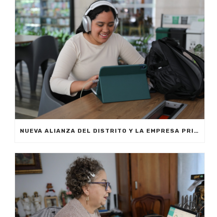
NUEVA ALIANZA DEL DISTRITO Y LA EMPRESA PRIVADA PERMITIRÁ FORMAR A CIUDADANOS DE MEDELLÍN EN INTELIGENCIA ARTIFICIAL APLICADA A LOS NEGOCIOS