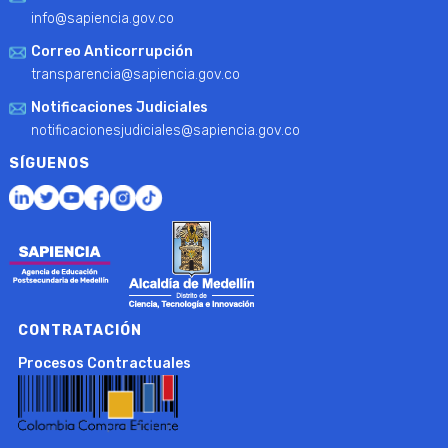
info@sapiencia.gov.co
Correo Anticorrupción
transparencia@sapiencia.gov.co
Notificaciones Judiciales
notificacionesjudiciales@sapiencia.gov.co
SÍGUENOS
CONTRATACIÓN
Procesos Contractuales