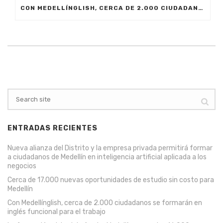
CON MEDELLÍNGLISH, CERCA DE 2.000 CIUDADANOS SE FORMARÁN EN INGLÉS FUNCIONAL PARA EL TRABAJO
ENTRADAS RECIENTES
Nueva alianza del Distrito y la empresa privada permitirá formar
a ciudadanos de Medellín en inteligencia artificial aplicada a los
negocios
Cerca de 17.000 nuevas oportunidades de estudio sin costo para
Medellín
Con Medellínglish, cerca de 2.000 ciudadanos se formarán en
inglés funcional para el trabajo