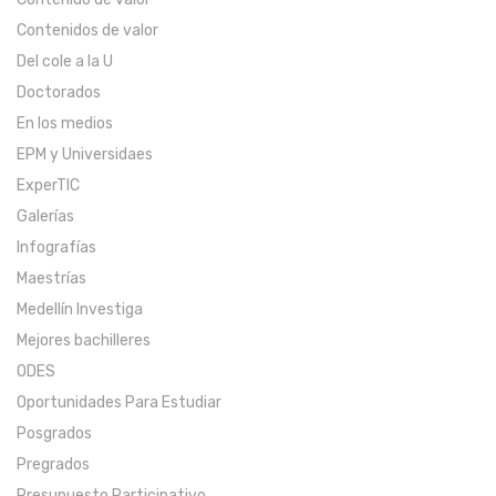
Contenidos de valor
Del cole a la U
Doctorados
En los medios
EPM y Universidaes
ExperTIC
Galerías
Infografías
Maestrías
Medellín Investiga
Mejores bachilleres
ODES
Oportunidades Para Estudiar
Posgrados
Pregrados
Presupuesto Participativo