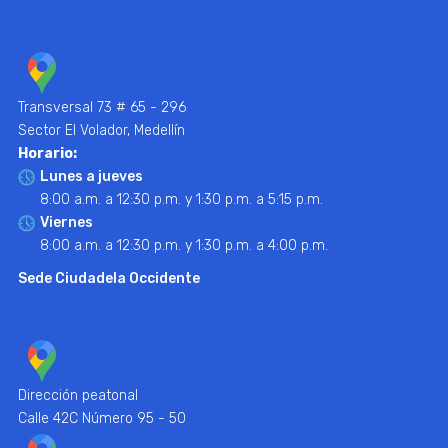
Transversal 73 # 65 - 296
Sector El Volador, Medellín
Horario:
Lunes a jueves
8:00 a.m. a 12:30 p.m. y 1:30 p.m. a 5:15 p.m.
Viernes
8:00 a.m. a 12:30 p.m. y 1:30 p.m. a 4:00 p.m.
Sede Ciudadela Occidente
Dirección peatonal
Calle 42C Número 95 - 50