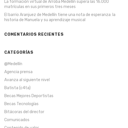
La formación virtual de Arroba Medellín supera las 16.000
matrículas en sus primeros tres meses
El barrio Aranjuez de Medellín tiene una nota de esperanza: la
historia de Manuela y su aprendizaje musical
COMENTARIOS RECIENTES
CATEGORÍAS
@Medellín
Agencia prensa
Avanza al siguiente nivel
Batista (c4ta)
Becas Mejores Deportistas
Becas Tecnologías
Bitácoras del director
Comunicados
Contenido de valor