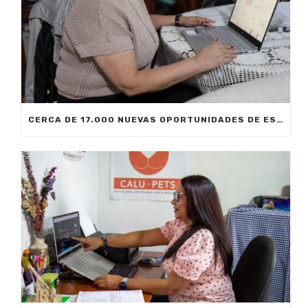
CERCA DE 17.000 NUEVAS OPORTUNIDADES DE ESTUDIO SIN COSTO PARA MEDELLÍN