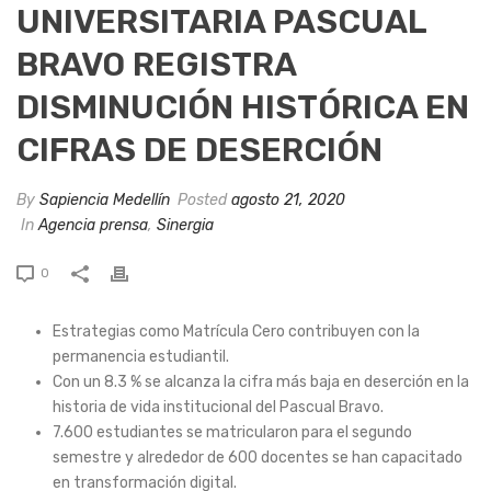
UNIVERSITARIA PASCUAL
BRAVO REGISTRA
DISMINUCIÓN HISTÓRICA EN
CIFRAS DE DESERCIÓN
By
Sapiencia Medellín
Posted
agosto 21, 2020
In
Agencia prensa
,
Sinergia
0
Estrategias como Matrícula Cero contribuyen con la
permanencia estudiantil.
Con un 8.3 % se alcanza la cifra más baja en deserción en la
historia de vida institucional del Pascual Bravo.
7.600 estudiantes se matricularon para el segundo
semestre y alrededor de 600 docentes se han capacitado
en transformación digital.