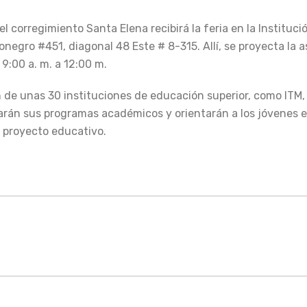
l corregimiento Santa Elena recibirá la feria en la Instituc
ionegro #451, diagonal 48 Este # 8-315. Allí, se proyecta la 
9:00 a. m. a 12:00 m.
n de unas 30 instituciones de educación superior, como ITM,
arán sus programas académicos y orientarán a los jóvenes 
 proyecto educativo.