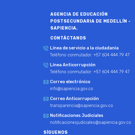
AGENCIA DE EDUCACIÓN
POSTSECUNDARIA DE MEDELLÍN -
SAPIENCIA.
CONTÁCTANOS
Línea de servicio a la ciudadanía
Teléfono conmutador: +57 604 444 79 47
Línea Anticorrupción
Teléfono conmutador: +57 604 444 79 47
Correo electrónico
info@sapiencia.gov.co
Correo Anticorrupción
transparencia@sapiencia.gov.co
Notificaciones Judiciales
notificacionesjudiciales@sapiencia.gov.co
SÍGUENOS