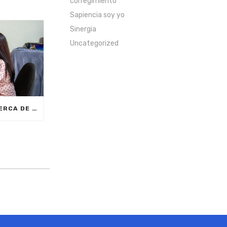
corregimiento
Sapiencia soy yo
Sinergia
Uncategorized
CON MEDELLÍNGLISH, CERCA DE 2.000 CIUDADANOS SE FORMARÁN EN INGLÉS FUNCIONAL PARA EL TRABAJO