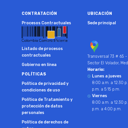
CONTRATACIÓN
UBICACIÓN
Procesos Contractuales
Sede principal
Listado de procesos
contractuales
Transversal 73 # 65 -
Sector El Volador, Med
Gobierno en línea
Horario:
POLÍTICAS
Lunes a jueves
8:00 a.m. a 12:30 p.
Política de privacidad y
p.m. a 5:15 p.m.
condiciones de uso
Viernes
Política de Tratamiento y
8:00 a.m. a 12:30 p.
protección de datos
p.m. a 4:00 p.m.
personales
Política de derechos de