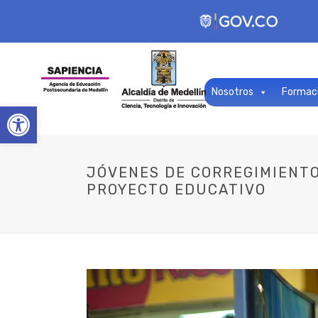
Nosotros
Formac
Open toolbar
JÓVENES DE CORREGIMIENTO
PROYECTO EDUCATIVO