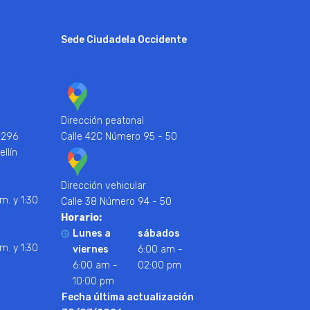
Sede Ciudadela Occidente
Dirección peatonal
 296
Calle 42C Número 95 - 50
ellín
Dirección vehicular
m. y 1:30
Calle 38 Número 94 - 50
Horario:
Lunes a
sábados
m. y 1:30
viernes
6:00 am -
6:00 am -
02:00 pm
10:00 pm
Fecha última actualización