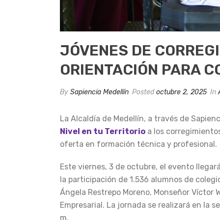
JÓVENES DE CORREGI
ORIENTACIÓN PARA C
By
Sapiencia Medellín
Posted
octubre 2, 2025
In
La Alcaldía de Medellín, a través de Sapien
Nivel en tu Territorio
a los corregimientos
oferta en formación técnica y profesional.
Este viernes, 3 de octubre, el evento llegará
la participación de 1.536 alumnos de coleg
Ángela Restrepo Moreno, Monseñor Víctor We
Empresarial. La jornada se realizará en la se
m.