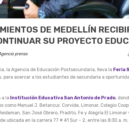
MIENTOS DE MEDELLÍN RECIB
ONTINUAR SU PROYECTO EDUC
Agencia prensa
cia, la Agencia de Educación Postsecundaria, lleva la
Feria 
, para acercar a los estudiantes de secundaria a oportunida
 a la
Institución Educativa San Antonio de Prado
, dond
ios como Manuel J. Betancur, Corvide, Limonar, Colegio Coop
ideman, San José Obrero, Pradito, Fe y Alegría El Limonar 
de ubicada en la carrera 77 # 41 Sur – 2, entre las 8:30 a. m. 