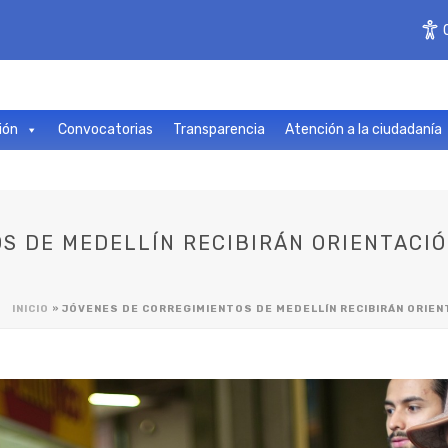
ión
Convocatorias
Transparencia
Atención a la ciudadanía
S DE MEDELLÍN RECIBIRÁN ORIENTACI
INICIO
»
JÓVENES DE CORREGIMIENTOS DE MEDELLÍN RECIBIRÁN ORIE