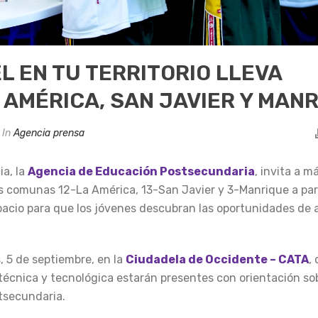
EL EN TU TERRITORIO LLEVA
 AMÉRICA, SAN JAVIER Y MAN
In
Agencia prensa
ia, la
Agencia de Educación Postsecundaria
, invita a m
s comunas 12-La América, 13-San Javier y 3-Manrique a part
espacio para que los jóvenes descubran las oportunidades de
, 5 de septiembre, en la
Ciudadela de Occidente – CATA
,
 técnica y tecnológica estarán presentes con orientación so
tsecundaria.