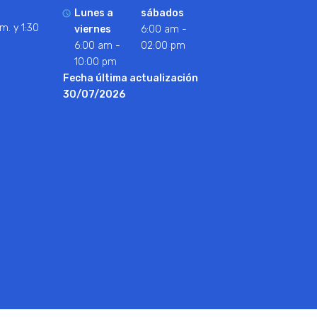
Lunes a
sábados
m. y 1:30
viernes
6:00 am -
6:00 am -
02:00 pm
10:00 pm
Fecha última actualización
30/07/2026