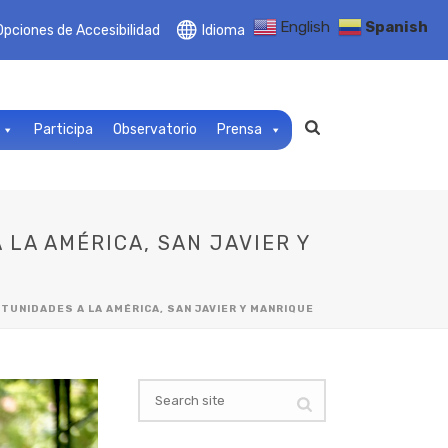
English
Spanish
Opciones de Accesibilidad
Idioma
Participa
Observatorio
Prensa
 LA AMÉRICA, SAN JAVIER Y
RTUNIDADES A LA AMÉRICA, SAN JAVIER Y MANRIQUE