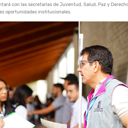
ontará con las secretarías de Juventud, Salud, Paz y Derec
tes oportunidades institucionales.