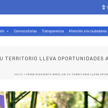
ión
Convocatorias
Transparencia
Atención a la ciudadanía
TU TERRITORIO LLEVA OPORTUNIDADES A
INICIO
»
FERIA SIGUIENTE NIVEL EN TU TERRITORIO LLEVA OPO