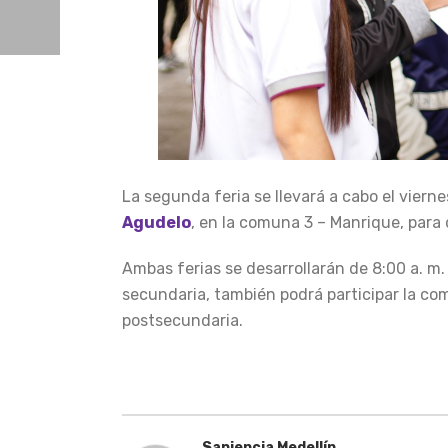
La segunda feria se llevará a cabo el vierne
Agudelo
, en la comuna 3 – Manrique, para
Ambas ferias se desarrollarán de 8:00 a. m. 
secundaria, también podrá participar la c
postsecundaria.
Sapiencia Medellín