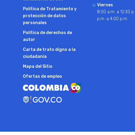
Viernes
Política de Tratamiento y
8:00 a.m. a 12:30 p.
protección de datos
p.m. a 4:00 p.m.
personales
Política de derechos de
autor
Carta de trato digno a la
ciudadanía
Mapa del Sitio
Ofertas de empleo