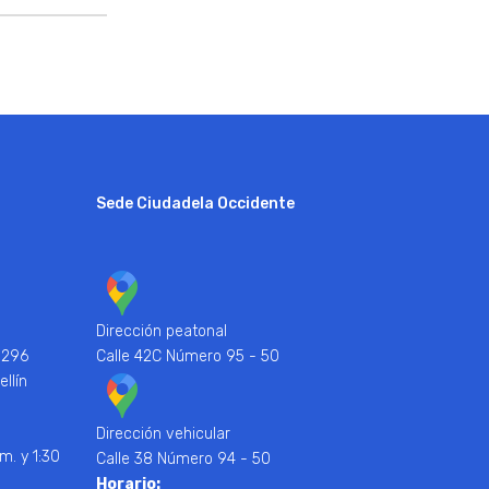
Sede Ciudadela Occidente
Dirección peatonal
 296
Calle 42C Número 95 - 50
ellín
Dirección vehicular
m. y 1:30
Calle 38 Número 94 - 50
Horario: