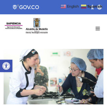
English
Spanish
Open toolbar