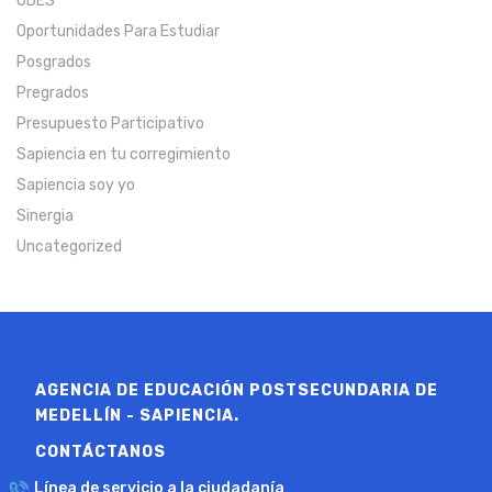
ODES
Oportunidades Para Estudiar
Posgrados
Pregrados
Presupuesto Participativo
Sapiencia en tu corregimiento
Sapiencia soy yo
Sinergia
Uncategorized
AGENCIA DE EDUCACIÓN POSTSECUNDARIA DE
MEDELLÍN - SAPIENCIA.
CONTÁCTANOS
Línea de servicio a la ciudadanía