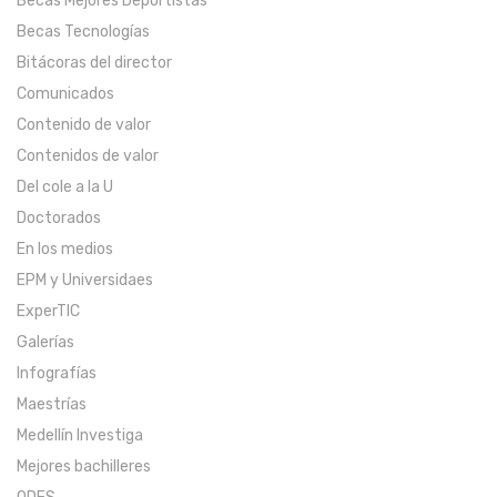
Becas Mejores Deportistas
Becas Tecnologías
Bitácoras del director
Comunicados
Contenido de valor
Contenidos de valor
Del cole a la U
Doctorados
En los medios
EPM y Universidaes
ExperTIC
Galerías
Infografías
Maestrías
Medellín Investiga
Mejores bachilleres