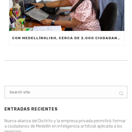
CON MEDELLÍNGLISH, CERCA DE 2.000 CIUDADANOS SE FORMARÁN EN INGLÉS FUNCIONAL PARA EL TRABAJO
ENTRADAS RECIENTES
Nueva alianza del Distrito y la empresa privada permitirá formar
a ciudadanos de Medellín en inteligencia artificial aplicada a los
negocios