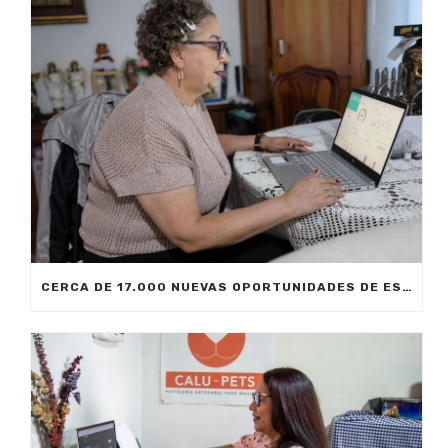
CERCA DE 17.000 NUEVAS OPORTUNIDADES DE ESTUDIO SIN COSTO PARA MEDELLÍN