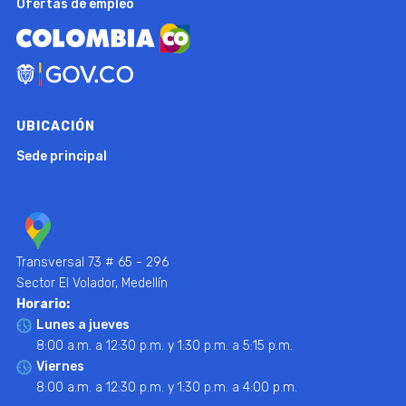
Ofertas de empleo
UBICACIÓN
Sede principal
Transversal 73 # 65 - 296
Sector El Volador, Medellín
Horario:
Lunes a jueves
8:00 a.m. a 12:30 p.m. y 1:30 p.m. a 5:15 p.m.
Viernes
8:00 a.m. a 12:30 p.m. y 1:30 p.m. a 4:00 p.m.