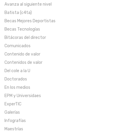
Avanza al siguiente nivel
Batista (c4ta)
Becas Mejores Deportistas
Becas Tecnologías
Bitácoras del director
Comunicados
Contenido de valor
Contenidos de valor
Del cole a la U
Doctorados
En los medios
EPM y Universidaes
ExperTIC
Galerías
Infografías
Maestrías