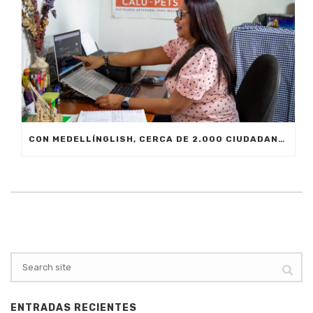
CON MEDELLÍNGLISH, CERCA DE 2.000 CIUDADANOS SE FORMARÁN EN INGLÉS FUNCIONAL PARA EL TRABAJO
ENTRADAS RECIENTES