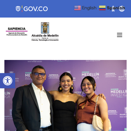
English
Spanish
Open toolbar