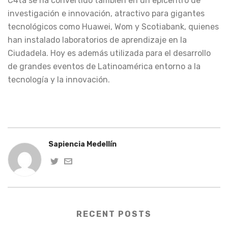
C4ta se ha convertido también en un epicentro de
investigación e innovación, atractivo para gigantes
tecnológicos como Huawei, Wom y Scotiabank, quienes
han instalado laboratorios de aprendizaje en la
Ciudadela. Hoy es además utilizada para el desarrollo
de grandes eventos de Latinoamérica entorno a la
tecnología y la innovación.
Sapiencia Medellín
RECENT POSTS