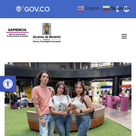
English
Spanish
Open toolbar