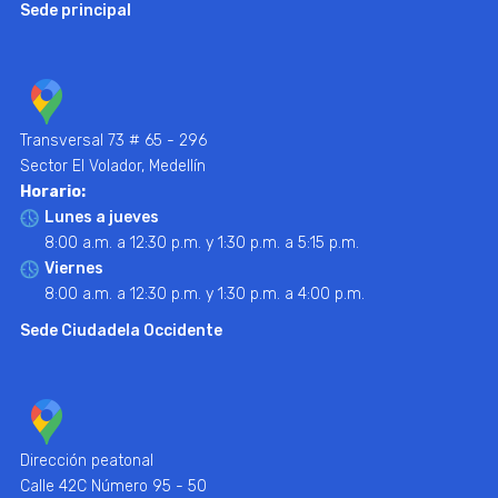
Sede principal
Transversal 73 # 65 - 296
Sector El Volador, Medellín
Horario:
Lunes a jueves
8:00 a.m. a 12:30 p.m. y 1:30 p.m. a 5:15 p.m.
Viernes
8:00 a.m. a 12:30 p.m. y 1:30 p.m. a 4:00 p.m.
Sede Ciudadela Occidente
Dirección peatonal
Calle 42C Número 95 - 50