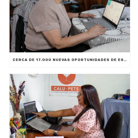
CERCA DE 17.000 NUEVAS OPORTUNIDADES DE ESTUDIO SIN COSTO PARA MEDELLÍN