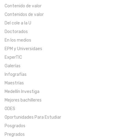
Contenido de valor
Contenidos de valor
Del cole a la U
Doctorados
En los medios
EPM y Universidaes
ExperTIC
Galerías
Infografías
Maestrías
Medellín Investiga
Mejores bachilleres
ODES
Oportunidades Para Estudiar
Posgrados
Pregrados