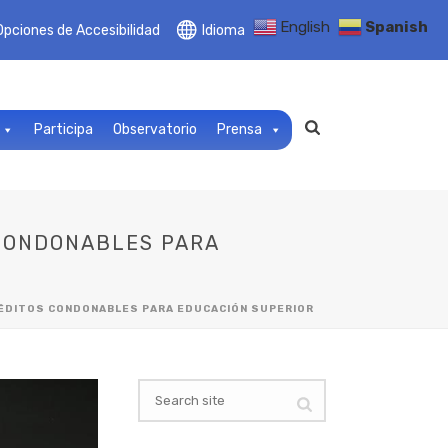
English
Spanish
Opciones de Accesibilidad
Idioma
Participa
Observatorio
Prensa
 CONDONABLES PARA
CRÉDITOS CONDONABLES PARA EDUCACIÓN SUPERIOR