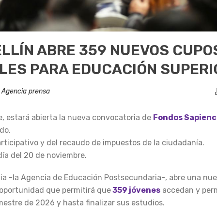
ELLÍN ABRE 359 NUEVOS CUPO
LES PARA EDUCACIÓN SUPERI
n
Agencia prensa
e, estará abierta la nueva convocatoria de
Fondos Sapienc
do.
rticipativo y del recaudo de impuestos de la ciudadanía.
día del 20 de noviembre.
ncia -la Agencia de Educación Postsecundaria-, abre una nu
 oportunidad que permitirá que
359 jóvenes
accedan y per
mestre de 2026 y hasta finalizar sus estudios.