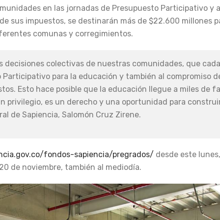
comunidades en las jornadas de Presupuesto Participativo y a
de sus impuestos, se destinarán más de $22.600 millones pa
iferentes comunas y corregimientos.
las decisiones colectivas de nuestras comunidades, que cad
Participativo para la educación y también al compromiso de
s. Esto hace posible que la educación llegue a miles de fa
n privilegio, es un derecho y una oportunidad para construir
ral de Sapiencia, Salomón Cruz Zirene.
ncia.gov.co/fondos-sapiencia/pregrados/
desde este lunes,
 20 de noviembre, también al mediodía.