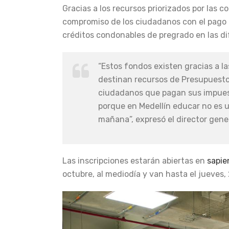
Gracias a los recursos priorizados por las 
compromiso de los ciudadanos con el pago 
créditos condonables de pregrado en las d
“Estos fondos existen gracias a 
destinan recursos de Presupuesto 
ciudadanos que pagan sus impuesto
porque en Medellín educar no es u
mañana”, expresó el director gene
Las inscripciones estarán abiertas en
sapie
octubre, al mediodía y van hasta el jueves,