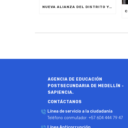
NUEVA ALIANZA DEL DISTRITO Y LA EMPRESA PRIVADA PERMITIRÁ FORMAR A CIUDADANOS DE MEDELLÍN EN INTELIGENCIA ARTIFICIAL APLICADA A LOS NEGOCIOS
AGENCIA DE EDUCACIÓN
POSTSECUNDARIA DE MEDELLÍN -
SAPIENCIA.
CONTÁCTANOS
Línea de servicio a la ciudadanía
Teléfono conmutador: +57 604 444 79 47
Línea Anticorrupción