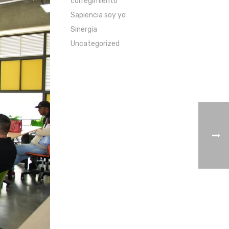
corregimiento
Sapiencia soy yo
Sinergia
Uncategorized