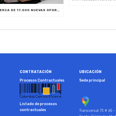
CERCA DE 17.000 NUEVAS OPORTUNIDADES DE ESTUDIO SIN COSTO PARA MEDELLÍN
CONTRATACIÓN
UBICACIÓN
Procesos Contractuales
Sede principal
Listado de procesos
contractuales
Transversal 73 # 65 -