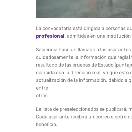
La convocatoria está dirigida a personas q
profesional
, admitidas en una institución 
Sapiencia hace un llamado a los aspirantes
cuidadosamente la información que registre
resultado de las pruebas de Estado (puntaje
coincida con la dirección real, ya que esto d
actualización de la información, debido a q
entre
otros.
La lista de preseleccionados se publicará, 
Cada aspirante recibirá un correo electrónic
beneficio.