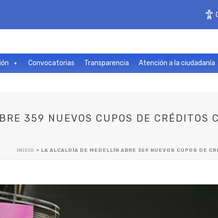
ión
Convocatorias
Transparencia
Atención a la ciudadanía
ABRE 359 NUEVOS CUPOS DE CRÉDITOS
INICIO
»
LA ALCALDÍA DE MEDELLÍN ABRE 359 NUEVOS CUPOS DE 