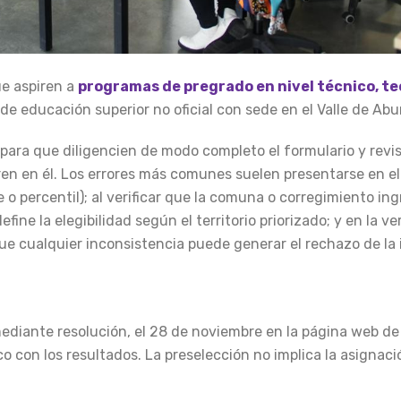
ue aspiren a
programas de pregrado en nivel técnico, te
de educación superior no oficial con sede en el Valle de Abu
 para que diligencien de modo completo el formulario y revi
n en él. Los errores más comunes suelen presentarse en el 
 o percentil); al verificar que la comuna o corregimiento in
efine la elegibilidad según el territorio priorizado; y en la v
ue cualquier inconsistencia puede generar el rechazo de la 
mediante resolución, el 28 de noviembre en la página web de
o con los resultados. La preselección no implica la asignaci