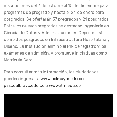
inscripciones del 7 de octubre al 15 de diciembre para
programas de pregrado y hasta el 24 de enero para
posgrados. Se ofertarán 37 pregrados y 21 posgrados.
Entre los nuevos pregrados se destacan Ingeniería en
Ciencia de Datos y Administración en Deporte, así
como dos posgrados en Infraestructura Hospitalaria y
Diseño. La institución eliminó el PIN de registro y los
exámenes de admisión, y promueve iniciativas como
Matrícula Cero.
Para consultar más información, los ciudadanos
pueden ingresar a
www.colmayor.edu.co
,
pascualbravo.edu.co
o
www.itm.edu.co
.