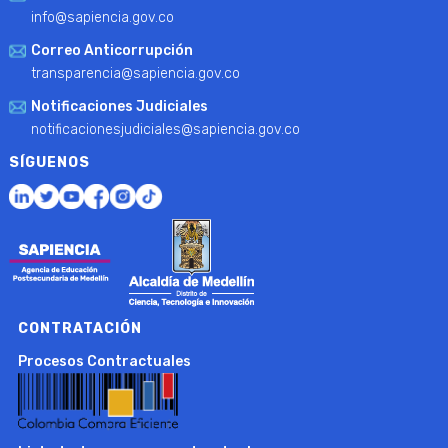
info@sapiencia.gov.co
Correo Anticorrupción
transparencia@sapiencia.gov.co
Notificaciones Judiciales
notificacionesjudiciales@sapiencia.gov.co
SÍGUENOS
CONTRATACIÓN
Procesos Contractuales