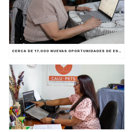
CERCA DE 17.000 NUEVAS OPORTUNIDADES DE ESTUDIO SIN COSTO PARA MEDELLÍN