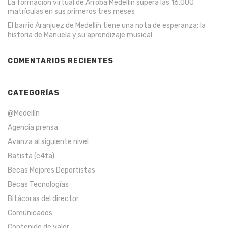
La formación virtual de Arroba Medellín supera las 16.000
matrículas en sus primeros tres meses
El barrio Aranjuez de Medellín tiene una nota de esperanza: la
historia de Manuela y su aprendizaje musical
COMENTARIOS RECIENTES
CATEGORÍAS
@Medellín
Agencia prensa
Avanza al siguiente nivel
Batista (c4ta)
Becas Mejores Deportistas
Becas Tecnologías
Bitácoras del director
Comunicados
Contenido de valor