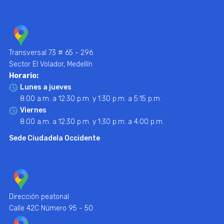
Transversal 73 # 65 - 296
Sector El Volador, Medellín
Horario:
Lunes a jueves
8:00 a.m. a 12:30 p.m. y 1:30 p.m. a 5:15 p.m.
Viernes
8:00 a.m. a 12:30 p.m. y 1:30 p.m. a 4:00 p.m.
Sede Ciudadela Occidente
Dirección peatonal
Calle 42C Número 95 - 50