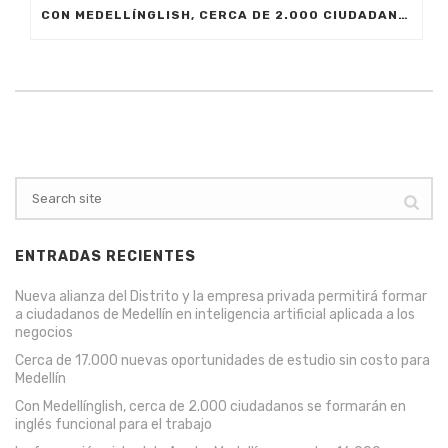
CON MEDELLÍNGLISH, CERCA DE 2.000 CIUDADANOS SE FORMARÁN EN INGLÉS FUNCIONAL PARA EL TRABAJO
ENTRADAS RECIENTES
Nueva alianza del Distrito y la empresa privada permitirá formar
a ciudadanos de Medellín en inteligencia artificial aplicada a los
negocios
Cerca de 17.000 nuevas oportunidades de estudio sin costo para
Medellín
Con Medellínglish, cerca de 2.000 ciudadanos se formarán en
inglés funcional para el trabajo