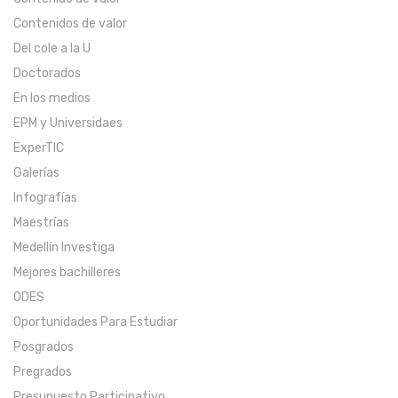
Contenidos de valor
Del cole a la U
Doctorados
En los medios
EPM y Universidaes
ExperTIC
Galerías
Infografías
Maestrías
Medellín Investiga
Mejores bachilleres
ODES
Oportunidades Para Estudiar
Posgrados
Pregrados
Presupuesto Participativo