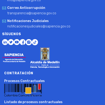
info@sapiencia.gov.co
Correo Anticorrupción
transparencia@sapiencia.gov.co
Notificaciones Judiciales
notificacionesjudiciales@sapiencia.gov.co
SÍGUENOS
CONTRATACIÓN
Procesos Contractuales
Listado de procesos contractuales