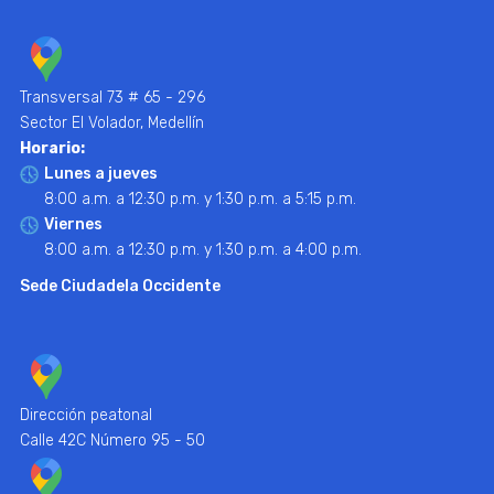
Transversal 73 # 65 - 296
Sector El Volador, Medellín
Horario:
Lunes a jueves
8:00 a.m. a 12:30 p.m. y 1:30 p.m. a 5:15 p.m.
Viernes
8:00 a.m. a 12:30 p.m. y 1:30 p.m. a 4:00 p.m.
Sede Ciudadela Occidente
Dirección peatonal
Calle 42C Número 95 - 50