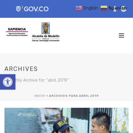
English
Spanish
ARCHIVES
Open toolbar
Monthly Archive for: "abril, 2019"
INICIO
»
ARCHIVOS PARA ABRIL 2019