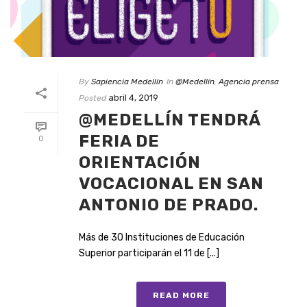
By
Sapiencia Medellín
In
@Medellín
,
Agencia prensa
abril 4, 2019
Posted
@MEDELLÍN TENDRÁ
FERIA DE
0
ORIENTACIÓN
VOCACIONAL EN SAN
ANTONIO DE PRADO.
Más de 30 Instituciones de Educación
Superior participarán el 11 de [...]
READ MORE