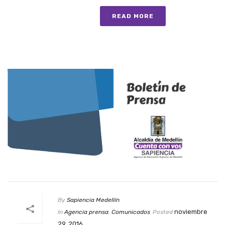
READ MORE
By
Sapiencia Medellín
noviembre
In
Agencia prensa
,
Comunicados
Posted
29, 2016