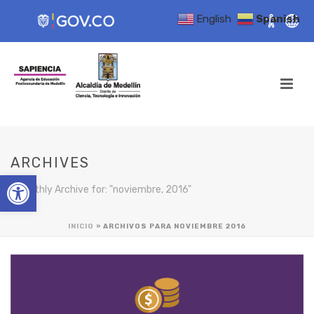
English
Spanish
ARCHIVES
Open toolbar
Monthly Archive for: "noviembre, 2016"
INICIO
»
ARCHIVOS PARA NOVIEMBRE 2016