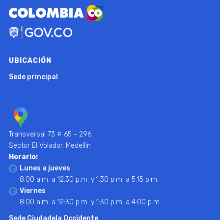
UBICACIÓN
Sede principal
Transversal 73 # 65 - 296
Sector El Volador, Medellín
Horario:
Lunes a jueves
8:00 a.m. a 12:30 p.m. y 1:30 p.m. a 5:15 p.m.
Viernes
8:00 a.m. a 12:30 p.m. y 1:30 p.m. a 4:00 p.m.
Sede Ciudadela Occidente